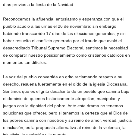
días previos a la fiesta de la Navidad.
Reconocemos la afluencia, entusiasmo y esperanza con que el
pueblo acudió a las urnas el 26 de noviembre; sin embargo
habiendo transcurrido 17 días de las elecciones generales, y sin
haber resuelto el conflicto generado por el fraude que avaló el
desacreditado Tribunal Supremo Electoral, sentimos la necesidad
de compartir nuestro posicionamiento como cristianos católicos en
momentos tan difíciles.
La voz del pueblo convertida en grito reclamando respeto a su
derecho, resuena fuertemente en el oído de la iglesia Diocesana.
Sentimos que es el grito desafiante de un pueblo que camina bajo
el dominio de quienes históricamente atropellan, manipulan y
juegan con la dignidad del pobre. Ante este drama no tenemos
soluciones que ofrecer, pero si tenemos la certeza que el Dios de
los pobres camina con nosotros y su reino de amor, verdad, justicia
e inclusión, es la propuesta alternativa al reino de la violencia, la
injusticia, la exclusión y la muerte.