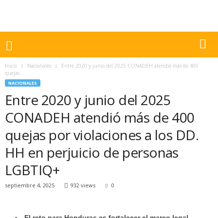
Inicio
Nacionales
Entre 2020 y junio del 2025 CONADEH atendió más de 400
quejas...
NACIONALES
Entre 2020 y junio del 2025
CONADEH atendió más de 400
quejas por violaciones a los DD.
HH en perjuicio de personas
LGBTIQ+
septiembre 4, 2025
932 views
0
El reto para Honduras es fortalecer el marco legal,