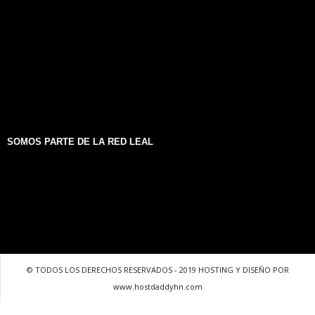
SOMOS PARTE DE LA RED LEAL
© TODOS LOS DERECHOS RESERVADOS - 2019 HOSTING Y DISEÑO POR
www.hostdaddyhn.com