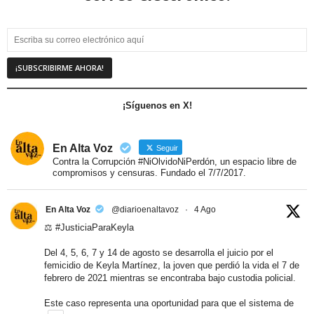
¡Síguenos en X!
En Alta Voz
Seguir
Contra la Corrupción #NiOlvidoNiPerdón, un espacio libre de
compromisos y censuras. Fundado el 7/7/2017.
En Alta Voz
@diarioenaltavoz
·
4 Ago
⚖️
#JusticiaParaKeyla
Del 4, 5, 6, 7 y 14 de agosto se desarrolla el juicio por el
femicidio de Keyla Martínez, la joven que perdió la vida el 7 de
febrero de 2021 mientras se encontraba bajo custodia policial.
Este caso representa una oportunidad para que el sistema de