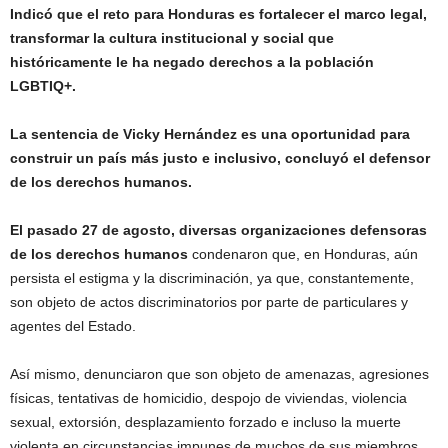
Indicó que el reto para Honduras es fortalecer el marco legal,
transformar la cultura institucional y social que
históricamente le ha negado derechos a la población
LGBTIQ+.
La sentencia de Vicky Hernández es una oportunidad para
construir un país más justo e inclusivo, concluyó el defensor
de los derechos humanos.
El pasado 27 de agosto, diversas organizaciones defensoras
de los derechos humanos
condenaron que, en Honduras, aún
persista el estigma y la discriminación, ya que, constantemente,
son objeto de actos discriminatorios por parte de particulares y
agentes del Estado.
Así mismo, denunciaron que son objeto de amenazas, agresiones
físicas, tentativas de homicidio, despojo de viviendas, violencia
sexual, extorsión, desplazamiento forzado e incluso la muerte
violenta en circunstancias impunes de muchos de sus miembros.