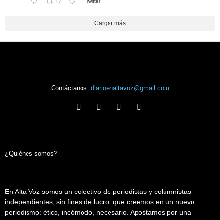
17
Twitter
Cargar más
Contáctanos:
diarioenaltavoz@gmail.com
¿Quiénes somos?
En Alta Voz somos un colectivo de periodistas y columnistas
independientes, sin fines de lucro, que creemos en un nuevo
periodismo: ético, incómodo, necesario. Apostamos por una