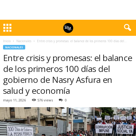
Inicio
Nacionales
Entre crisis y promesas: el balance de los primeros 100 días del...
NACIONALES
Entre crisis y promesas: el balance
de los primeros 100 días del
gobierno de Nasry Asfura en
salud y economía
mayo 11, 2026
576 views
0