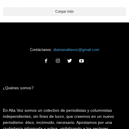
Cargar más
Contáctanos:
diarioenaltavoz@gmail.com
¿Quiénes somos?
En Alta Voz somos un colectivo de periodistas y columnistas
independientes, sin fines de lucro, que creemos en un nuevo
periodismo: ético, incómodo, necesario. Apostamos por una
ciudadanía informada y activa, visibilizando a los sectores