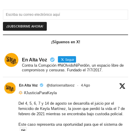
¡Síguenos en X!
En Alta Voz
Seguir
Contra la Corrupción #NiOlvidoNiPerdón, un espacio libre de
compromisos y censuras. Fundado el 7/7/2017.
En Alta Voz
@diarioenaltavoz
·
4 Ago
#JusticiaParaKeyla
Del 4, 5, 6, 7 y 14 de agosto se desarrolla el juicio por el
femicidio de Keyla Martínez, la joven que perdió la vida el 7 de
febrero de 2021 mientras se encontraba bajo custodia policial.
Este caso representa una oportunidad para que el sistema de