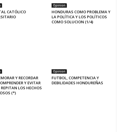
n
Opinion
TAL CATÓLICO
HONDURAS COMO PROBLEMA Y
RSITARIO
LA POLÍTICA Y LOS POLÍTICOS
COMO SOLUCION (1/4)
n
Opinion
MORAR Y RECORDAR
FUTBOL, COMPETENCIA Y
COMPRENDER Y EVITAR
DEBILIDADES HONDUREÑAS
 REPITAN LOS HECHOS
OSOS (*)