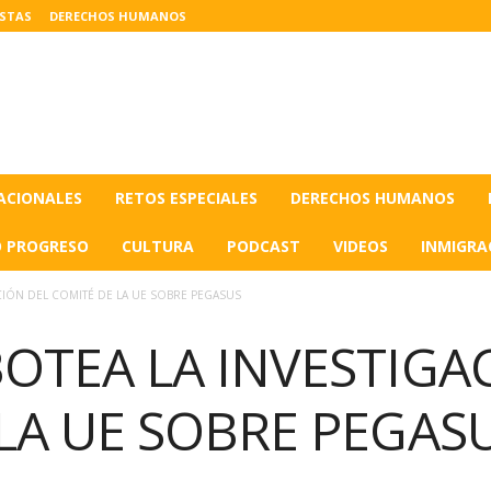
ISTAS
DERECHOS HUMANOS
ACIONALES
RETOS ESPECIALES
DERECHOS HUMANOS
O PROGRESO
CULTURA
PODCAST
VIDEOS
INMIGRA
CIÓN DEL COMITÉ DE LA UE SOBRE PEGASUS
OTEA LA INVESTIGA
LA UE SOBRE PEGAS