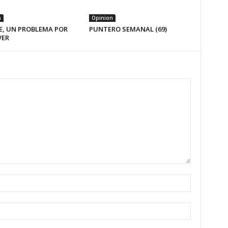
n
Opinion
E, UN PROBLEMA POR
PUNTERO SEMANAL (69)
VER