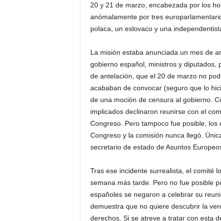
20 y 21 de marzo, encabezada por los ho
anómalamente por tres europarlamentario
polaca, un eslovaco y una independentist
La misión estaba anunciada un mes de ant
gobierno español, ministros y diputados,
de antelación, que el 20 de marzo no podí
acababan de convocar (seguro que lo hicie
de una moción de censura al gobierno. Con
implicados declinaron reunirse con el com
Congreso. Pero tampoco fue posible, los 
Congreso y la comisión nunca llegó. Únic
secretario de estado de Asuntos Europeo
Tras ese incidente surrealista, el comité 
semana más tarde. Pero no fue posible p
españoles se negaron a celebrar su reun
demuestra que no quiere descubrir la ver
derechos. Si se atreve a tratar con esta