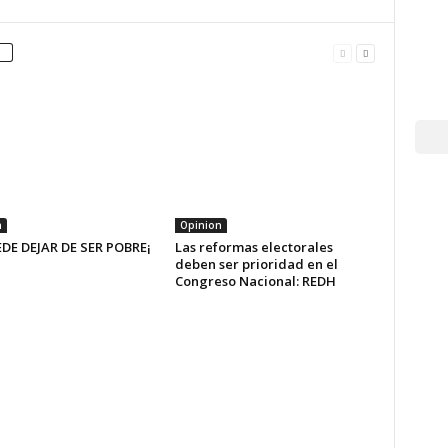
n
Opinion
EDE DEJAR DE SER POBRE¡
Las reformas electorales
deben ser prioridad en el
Congreso Nacional: REDH