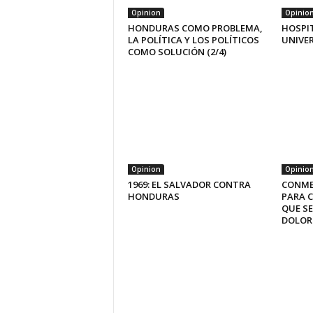
Opinion
Opinio
HONDURAS COMO PROBLEMA,
HOSPI
LA POLÍTICA Y LOS POLÍTICOS
UNIVE
COMO SOLUCIÓN (2/4)
Opinion
Opinio
1969: EL SALVADOR CONTRA
CONME
HONDURAS
PARA 
QUE SE
DOLOR