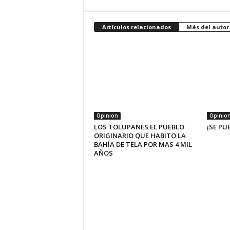
Artículos relacionados
Más del autor
Opinion
Opinio
LOS TOLUPANES EL PUEBLO
¡SE PU
ORIGINARIO QUE HABITO LA
BAHÍA DE TELA POR MAS 4 MIL
AÑOS