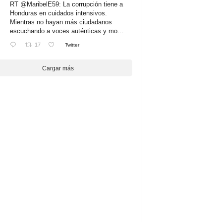
RT
@MaribelE59
: La corrupción tiene a
Honduras en cuidados intensivos.
Mientras no hayan más ciudadanos
escuchando a voces auténticas y mo…
17
Twitter
Cargar más