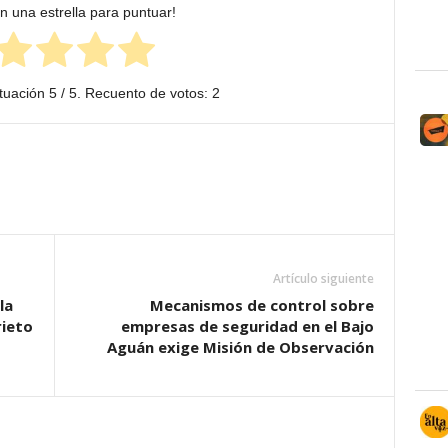
en una estrella para puntuar!
tuación
5
/ 5. Recuento de votos:
2
Artículo siguiente
la
Mecanismos de control sobre
rieto
empresas de seguridad en el Bajo
Aguán exige Misión de Observación