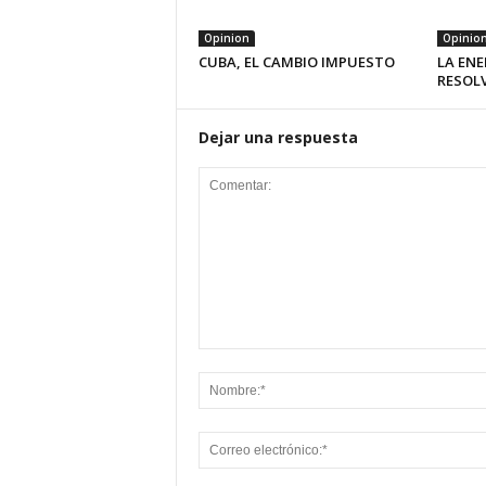
Opinion
Opinio
CUBA, EL CAMBIO IMPUESTO
LA ENE
RESOL
Dejar una respuesta