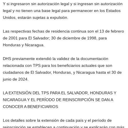
Y si ingresaron sin autorización legal y si ingresan sin autorización
legal y no tienen una base legal para permanecer en los Estados
Unidos, estarán sujetas a expulsión.
Las respectivas fechas de residencia continua son el 13 de febrero
de 2001 para El Salvador; 30 de diciembre de 1998, para
Honduras y Nicaragua.
DHS previamente extendió la validez de la documentación
relacionada con TPS para los beneficiarios actuales que son
ciudadanos de El Salvador, Honduras, y Nicaragua hasta el 30 de
junio de 2024.
LA EXTENSIÓN DEL TPS PARA EL SALVADOR, HONDURAS Y
NICARAGUA Y EL PERÍODO DE REINSCRIPCIÓN SE DAN A
CONOCER A BENEFICIARIOS
Los detalles sobre la extensión de cada país y el período de
reinscripción se establecen a continuación y se explicarán con más