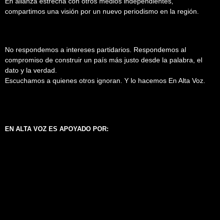
En alianza estrecha con otros medios independientes,
compartimos una visión por un nuevo periodismo en la región.
No respondemos a intereses partidarios. Respondemos al
compromiso de construir un país más justo desde la palabra, el
dato y la verdad.
Escuchamos a quienes otros ignoran. Y lo hacemos En Alta Voz.
EN ALTA VOZ ES APOYADO POR: