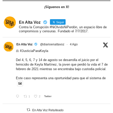
¡Síguenos en X!
En Alta Voz
Seguir
Contra la Corrupción #NiOlvidoNiPerdón, un espacio libre de
compromisos y censuras. Fundado el 7/7/2017.
En Alta Voz
@diarioenaltavoz
·
4 Ago
⚖️
#JusticiaParaKeyla
Del 4, 5, 6, 7 y 14 de agosto se desarrolla el juicio por el
femicidio de Keyla Martínez, la joven que perdió la vida el 7 de
febrero de 2021 mientras se encontraba bajo custodia policial.
Este caso representa una oportunidad para que el sistema de
1
2
Twitter
En Alta Voz Retuiteado