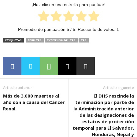
¡Haz clic en una estrella para puntuar!
Promedio de puntuación
5
/ 5. Recuento de votos:
1
ETIQUETAS
EEUU TPS
EXTENSION DEL TPS
TPS
Artículo anterior
Artículo siguiente
Más de 3,000 muertes al
El DHS rescinde la
año son a causa del Cáncer
terminación por parte de
Renal
la Administración anterior
de las designaciones de
estatus de protección
temporal para El Salvador,
Honduras, Nepal y