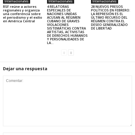
Internacionales
Internacionales
Internacionales
RSF reúne a actores
4 RELATORAS
28 NUEVOS PRESOS
regionales y organiza
ESPECIALES DE
POLÍTICOS EN FEBRERO:
una conferencia sobre
NACIONES UNIDAS
LA REPRESIÓN ES EL
el periodismo y el exilio
ACUSAN AL RÉGIMEN
ÚLTIMO RECURSO DEL
en América Central
CUBANO DE GRAVES
RÉGIMEN CONTRA EL
VIOLACIONES
DESEO GENERALIZADO
SISTEMÁTICAS CONTRA
DE LIBERTAD
ARTISTAS, ACTIVISTAS
DE DERECHOS HUMANOS
Y PERSONALIDADES DE
LA...
Dejar una respuesta