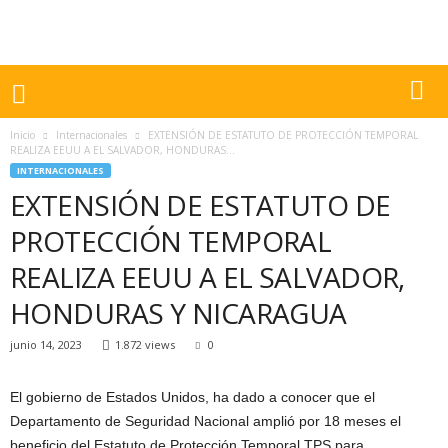
Inicio
Internacionales
EXTENSIÓN DE ESTATUTO DE PROTECCIÓN TEMPORAL
REALIZA EEUU A EL SALVADOR, HONDURAS...
INTERNACIONALES
EXTENSIÓN DE ESTATUTO DE
PROTECCIÓN TEMPORAL
REALIZA EEUU A EL SALVADOR,
HONDURAS Y NICARAGUA
junio 14, 2023
1.872 views
0
El gobierno de Estados Unidos, ha dado a conocer que el
Departamento de Seguridad Nacional amplió por 18 meses el
beneficio del Estatuto de Protección Temporal TPS para