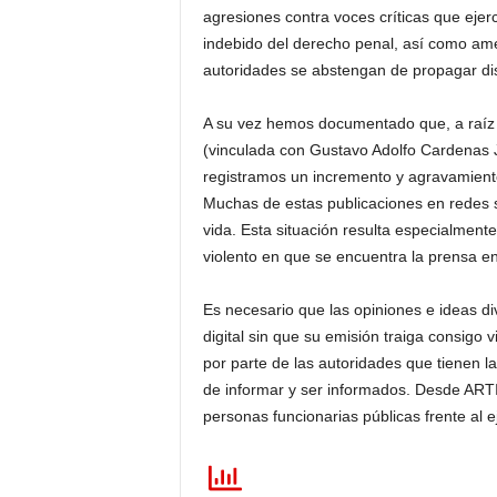
agresiones contra voces críticas que ejer
indebido del derecho penal, así como ame
autoridades se abstengan de propagar dis
A su vez hemos documentado que, a raíz 
(vinculada con Gustavo Adolfo Cardenas 
registramos un incremento y agravamiento
Muchas de estas publicaciones en redes s
vida. Esta situación resulta especialment
violento en que se encuentra la prensa 
Es necesario que las opiniones e ideas div
digital sin que su emisión traiga consigo
por parte de las autoridades que tienen la
de informar y ser informados. Desde ART
personas funcionarias públicas frente al e