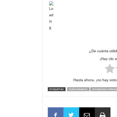
¿De cuánta utili
¡Haz clic 
Hasta ahora, ¡no hay votos
ETIQUETAS
FUNCIONARIOS
INTIMIDAN A PERIO