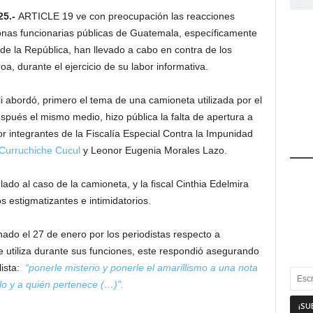
25.-
ARTICLE 19 ve con preocupación las reacciones
sonas funcionarias públicas de Guatemala, específicamente
 de la República, han llevado a cabo en contra de los
a, durante el ejercicio de su labor informativa.
i abordó, primero el tema de una camioneta utilizada por el
ués el mismo medio, hizo pública la falta de apertura a
r integrantes de la Fiscalía Especial Contra la Impunidad
Curruchiche Cucul
y Leonor Eugenia Morales Lazo.
o al caso de la camioneta, y la fiscal Cinthia Edelmira
 estigmatizantes e intimidatorios.
ado el 27 de enero por los periodistas respecto a
 utiliza durante sus funciones, este respondió asegurando
lista:
“ponerle misterio y ponerle el amarillismo a una nota
lo y a quién pertenece (…)”.