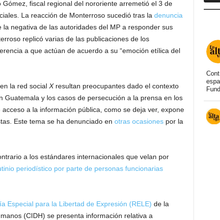
 Gómez, fiscal regional del nororiente arremetió el 3 de
ociales. La reacción de Monterroso sucedió tras la
denuncia
 la negativa de las autoridades del MP a responder sus
erroso replicó varias de las publicaciones de los
ferencia a que actúan de acuerdo a su “emoción etílica del
Cont
espa
en la red social
X
resultan preocupantes dado el contexto
Fund
en Guatemala y los casos de persecución a la prensa en los
de acceso a la información pública, como se deja ver, expone
istas. Este tema se ha denunciado en
otras ocasiones
por la
ntrario a los estándares internacionales que velan por
rutinio periodístico por parte de personas funcionarias
ía Especial para la Libertad de Expresión (RELE)
de la
anos (CIDH) se presenta información relativa a