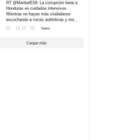
RT
@MaribelE59
: La corrupción tiene a
Honduras en cuidados intensivos.
Mientras no hayan más ciudadanos
escuchando a voces auténticas y mo…
17
Twitter
Cargar más