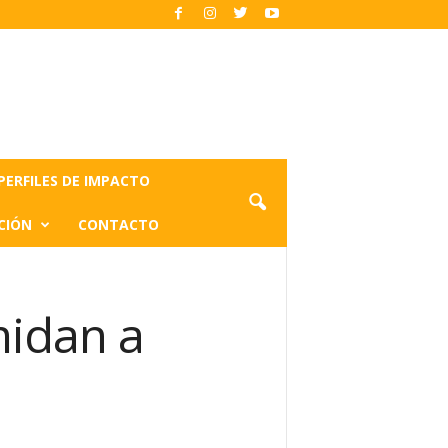
PERFILES DE IMPACTO
CIÓN
CONTACTO
midan a