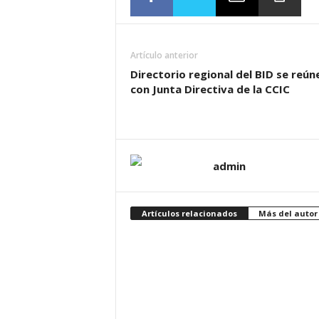
Artículo anterior
Directorio regional del BID se reún
con Junta Directiva de la CCIC
admin
Artículos relacionados
Más del autor