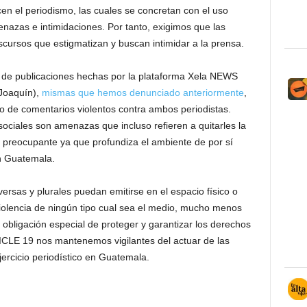
cen el periodismo, las cuales se concretan con el uso
nazas e intimidaciones. Por tanto, exigimos que las
cursos que estigmatizan y buscan intimidar a la prensa.
de publicaciones hechas por la plataforma Xela NEWS
Joaquín),
mismas que hemos denunciado anteriormente
,
 de comentarios violentos contra ambos periodistas.
ociales son amenazas que incluso refieren a quitarles la
e preocupante ya que profundiza el ambiente de por sí
en Guatemala.
ersas y plurales puedan emitirse en el espacio físico o
 violencia de ningún tipo cual sea el medio, mucho menos
 obligación especial de proteger y garantizar los derechos
ICLE 19 nos mantenemos vigilantes del actuar de las
jercicio periodístico en Guatemala.