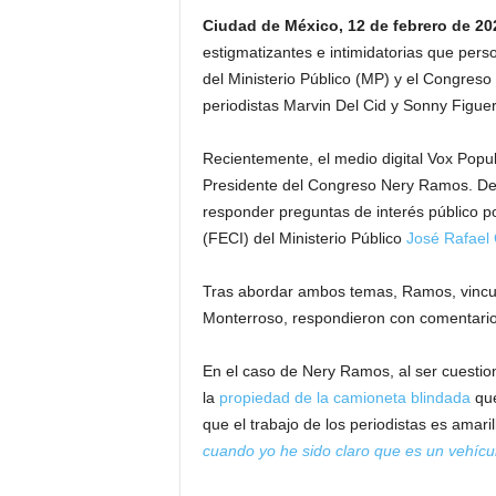
Ciudad de México, 12 de febrero de 20
estigmatizantes e intimidatorias que per
del Ministerio Público (MP) y el Congreso
periodistas Marvin Del Cid y Sonny Figuero
Recientemente, el medio digital Vox Popul
Presidente del Congreso Nery Ramos. Desp
responder preguntas de interés público po
(FECI) del Ministerio Público
José Rafael 
Tras abordar ambos temas, Ramos, vinculad
Monterroso, respondieron con comentarios
En el caso de Nery Ramos, al ser cuestion
la
propiedad de la camioneta blindada
que
que el trabajo de los periodistas es amaril
cuando yo he sido claro que es un vehícu