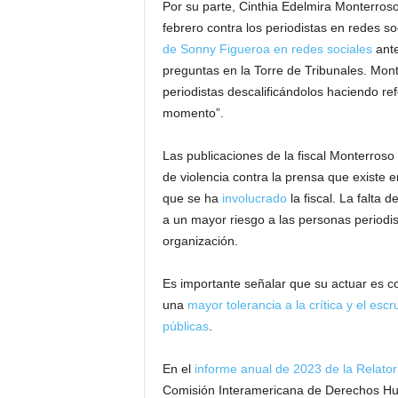
Por su parte, Cinthia Edelmira Monterroso
febrero contra los periodistas en redes s
de Sonny Figueroa en redes sociales
ante
preguntas en la Torre de Tribunales. Mont
periodistas descalificándolos haciendo re
momento”.
Las publicaciones de la fiscal Monterroso 
de violencia contra la prensa que existe 
que se ha
involucrado
la fiscal. La falta 
a un mayor riesgo a las personas period
organización.
Es importante señalar que su actuar es co
una
mayor tolerancia a la crítica y el esc
públicas
.
En el
informe anual de 2023 de la Relator
Comisión Interamericana de Derechos Hum