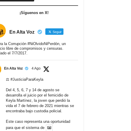
¡Síguenos en X!
En Alta Voz
Seguir
ra la Corrupción #NiOlvidoNiPerdón, un
cio libre de compromisos y censuras.
ado el 7/7/2017.
En Alta Voz
4 Ago
⚖️
#JusticiaParaKeyla
Del 4, 5, 6, 7 y 14 de agosto se
desarrolla el juicio por el femicidio de
Keyla Martínez, la joven que perdió la
vida el 7 de febrero de 2021 mientras se
encontraba bajo custodia policial.
Este caso representa una oportunidad
para que el sistema de