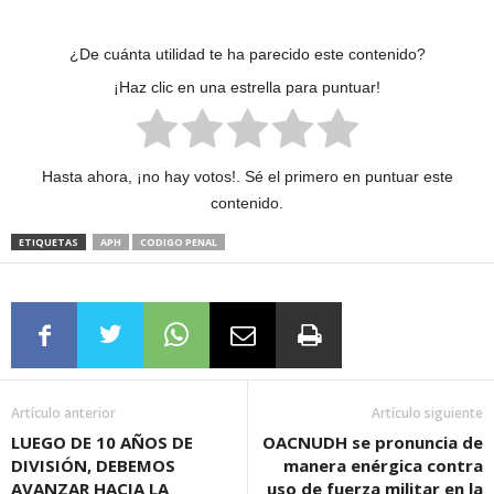
¿De cuánta utilidad te ha parecido este contenido?
¡Haz clic en una estrella para puntuar!
Hasta ahora, ¡no hay votos!. Sé el primero en puntuar este
contenido.
ETIQUETAS
APH
CODIGO PENAL
Artículo anterior
Artículo siguiente
LUEGO DE 10 AÑOS DE
OACNUDH se pronuncia de
DIVISIÓN, DEBEMOS
manera enérgica contra
AVANZAR HACIA LA
uso de fuerza militar en la