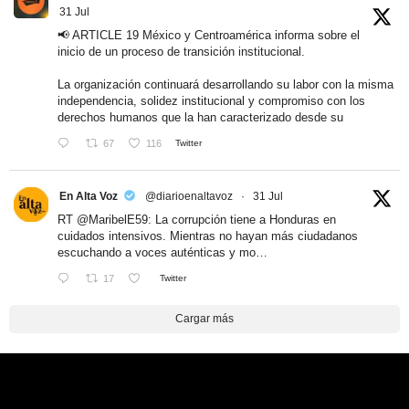
31 Jul
📢 ARTICLE 19 México y Centroamérica informa sobre el
inicio de un proceso de transición institucional.
La organización continuará desarrollando su labor con la misma
independencia, solidez institucional y compromiso con los
derechos humanos que la han caracterizado desde su
67
116
Twitter
En Alta Voz
@diarioenaltavoz
·
31 Jul
RT
@MaribelE59
: La corrupción tiene a Honduras en
cuidados intensivos. Mientras no hayan más ciudadanos
escuchando a voces auténticas y mo…
17
Twitter
Cargar más