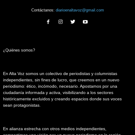
Contáctanos:
diarioenaltavoz@gmail.com
¿Quiénes somos?
En Alta Voz somos un colectivo de periodistas y columnistas
independientes, sin fines de lucro, que creemos en un nuevo
periodismo: ético, incómodo, necesario. Apostamos por una
ciudadanía informada y activa, visibilizando a los sectores
históricamente excluidos y creando espacios donde sus voces
sean protagonistas.
En alianza estrecha con otros medios independientes,
compartimos una visión por un nuevo periodismo en la región.