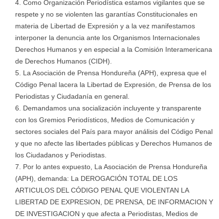
Como Organización Periodística estamos vigilantes que se
respete y no se violenten las garantías Constitucionales en
materia de Libertad de Expresión y a la vez manifestamos
interponer la denuncia ante los Organismos Internacionales
Derechos Humanos y en especial a la Comisión Interamericana
de Derechos Humanos (CIDH).
La Asociación de Prensa Hondureña (APH), expresa que el
Código Penal lacera la Libertad de Expresión, de Prensa de los
Periodistas y Ciudadanía en general.
Demandamos una socialización incluyente y transparente
con los Gremios Periodísticos, Medios de Comunicación y
sectores sociales del País para mayor análisis del Código Penal
y que no afecte las libertades públicas y Derechos Humanos de
los Ciudadanos y Periodistas.
Por lo antes expuesto, La Asociación de Prensa Hondureña
(APH), demanda: La DEROGACIÓN TOTAL DE LOS
ARTICULOS DEL CÓDIGO PENAL QUE VIOLENTAN LA
LIBERTAD DE EXPRESION, DE PRENSA, DE INFORMACION Y
DE INVESTIGACION y que afecta a Periodistas, Medios de