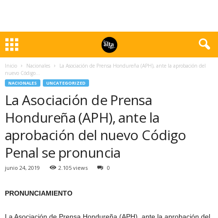
Inicio
Nacionales
La Asociación de Prensa Hondureña (APH), ante la aprobación del
nuevo Código...
NACIONALES
UNCATEGORIZED
La Asociación de Prensa
Hondureña (APH), ante la
aprobación del nuevo Código
Penal se pronuncia
junio 24, 2019
2.105 views
0
PRONUNCIAMIENTO
La Asociación de Prensa Hondureña (APH), ante la aprobación del