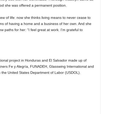
ood she was offered a permanent position.
w of life: now she thinks living means to never cease to
s of having a home and a business of her own. And she
paths for her: “I feel great at work. I’m grateful to
tional project in Honduras and El Salvador made up of
rtners Fe y Alegría, FUNADEH, Glasswing International and
om the United States Department of Labor (USDOL).