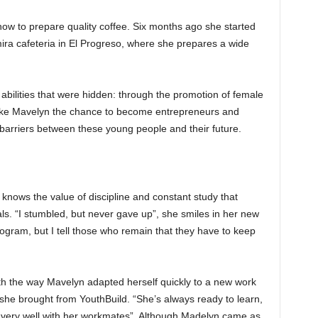
ow to prepare quality coffee. Six months ago she started
mira cafeteria in El Progreso, where she prepares a wide
abilities that were hidden: through the promotion of female
ke Mavelyn the chance to become entrepreneurs and
barriers between these young people and their future.
knows the value of discipline and constant study that
s. “I stumbled, but never gave up”, she smiles in her new
ogram, but I tell those who remain that they have to keep
th the way Mavelyn adapted herself quickly to a new work
she brought from YouthBuild. “She’s always ready to learn,
 very well with her workmates”. Although Madelyn came as