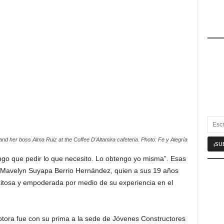
nd her boss Alma Ruiz at the Coffee D’Altamira cafeteria. Photo: Fe y Alegría
ngo que pedir lo que necesito. Lo obtengo yo misma”. Esas
 Mavelyn Suyapa Berrio Hernández, quien a sus 19 años
xitosa y empoderada por medio de su experiencia en el
otora fue con su prima a la sede de Jóvenes Constructores