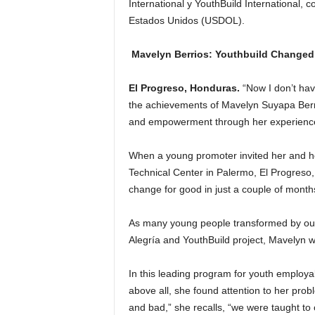
International y YouthBuild International,
Estados Unidos (USDOL).
Mavelyn Berrios: Youthbuild Changed 
El Progreso, Honduras.
“Now I don’t have
the achievements of Mavelyn Suyapa Berr
and empowerment through her experience
When a young promoter invited her and he
Technical Center in Palermo, El Progreso,
change for good in just a couple of month
As many young people transformed by our
Alegría and YouthBuild project, Mavelyn w
In this leading program for youth employa
above all, she found attention to her pr
and bad,” she recalls, “we were taught t