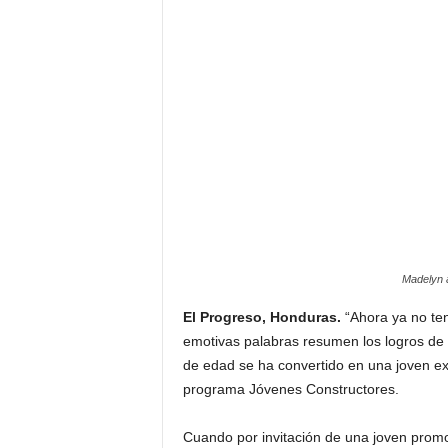
Madelyn a
El Progreso, Honduras.
“Ahora ya no te
emotivas palabras resumen los logros de
de edad se ha convertido en una joven e
programa Jóvenes Constructores.
Cuando por invitación de una joven prom