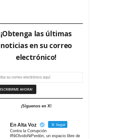
¡Obtenga las últimas
noticias en su correo
electrónico!
¡Síguenos en X!
En Alta Voz
Seguir
Contra la Corrupción
#NiOlvidoNiPerdón, un espacio libre de