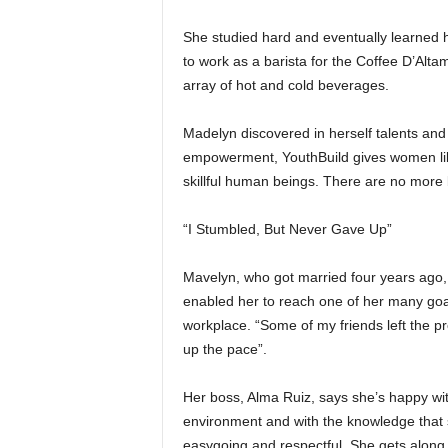
She studied hard and eventually learned h
to work as a barista for the Coffee D’Alta
array of hot and cold beverages.
Madelyn discovered in herself talents and 
empowerment, YouthBuild gives women li
skillful human beings. There are no more 
“I Stumbled, But Never Gave Up”
Mavelyn, who got married four years ago, 
enabled her to reach one of her many goal
workplace. “Some of my friends left the pr
up the pace”.
Her boss, Alma Ruiz, says she’s happy wi
environment and with the knowledge that 
easygoing and respectful. She gets along