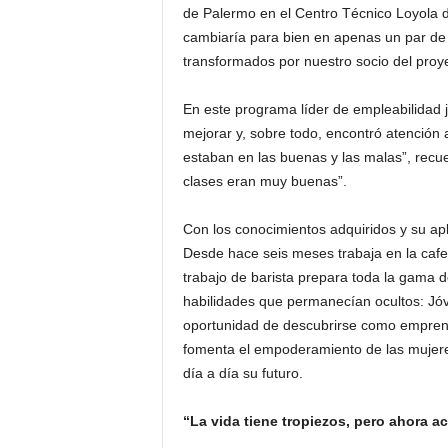
de Palermo en el Centro Técnico Loyola 
cambiaría para bien en apenas un par d
transformados por nuestro socio del proye
En este programa líder de empleabilidad 
mejorar y, sobre todo, encontró atenció
estaban en las buenas y las malas”, recu
clases eran muy buenas”.
Con los conocimientos adquiridos y su aplic
Desde hace seis meses trabaja en la cafet
trabajo de barista prepara toda la gama de 
habilidades que permanecían ocultos: Jó
oportunidad de descubrirse como empre
fomenta el empoderamiento de las mujeres
día a día su futuro.
“La vida tiene tropiezos, pero ahora ac