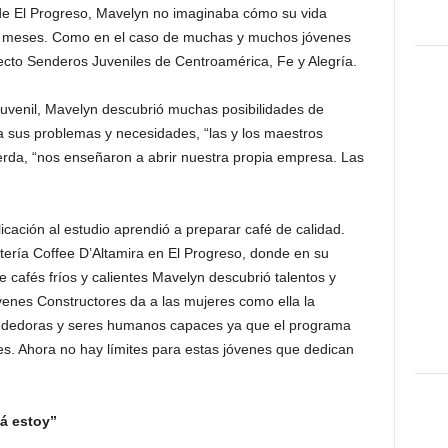
de El Progreso, Mavelyn no imaginaba cómo su vida
e meses. Como en el caso de muchas y muchos jóvenes
cto Senderos Juveniles de Centroamérica, Fe y Alegría.
juvenil, Mavelyn descubrió muchas posibilidades de
n a sus problemas y necesidades, “las y los maestros
erda, “nos enseñaron a abrir nuestra propia empresa. Las
ación al estudio aprendió a preparar café de calidad.
ería Coffee D’Altamira en El Progreso, donde en su
cafés fríos y calientes Mavelyn descubrió talentos y
venes Constructores da a las mujeres como ella la
ndedoras y seres humanos capaces ya que el programa
. Ahora no hay límites para estas jóvenes que dedican
á estoy”