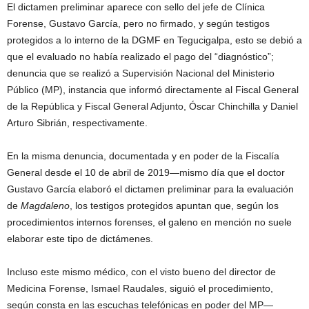
El dictamen preliminar aparece con sello del jefe de Clínica
Forense, Gustavo García, pero no firmado, y según testigos
protegidos a lo interno de la DGMF en Tegucigalpa, esto se debió a
que el evaluado no había realizado el pago del “diagnóstico”;
denuncia que se realizó a Supervisión Nacional del Ministerio
Público (MP), instancia que informó directamente al Fiscal General
de la República y Fiscal General Adjunto, Óscar Chinchilla y Daniel
Arturo Sibrián, respectivamente.
En la misma denuncia, documentada y en poder de la Fiscalía
General desde el 10 de abril de 2019—mismo día que el doctor
Gustavo García elaboró el dictamen preliminar para la evaluación
de
Magdaleno
, los testigos protegidos apuntan que, según los
procedimientos internos forenses, el galeno en mención no suele
elaborar este tipo de dictámenes.
Incluso este mismo médico, con el visto bueno del director de
Medicina Forense, Ismael Raudales, siguió el procedimiento,
según consta en las escuchas telefónicas en poder del MP—