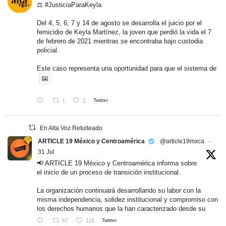
⚖️ #JusticiaParaKeyla
Del 4, 5, 6, 7 y 14 de agosto se desarrolla el juicio por el
femicidio de Keyla Martínez, la joven que perdió la vida el 7
de febrero de 2021 mientras se encontraba bajo custodia
policial.
Este caso representa una oportunidad para que el sistema de
1
2
Twitter
En Alta Voz Retuiteado
ARTICLE 19 México y Centroamérica
@article19mxca
·
31 Jul
📢 ARTICLE 19 México y Centroamérica informa sobre
el inicio de un proceso de transición institucional.
La organización continuará desarrollando su labor con la
misma independencia, solidez institucional y compromiso con
los derechos humanos que la han caracterizado desde su
67
116
Twitter