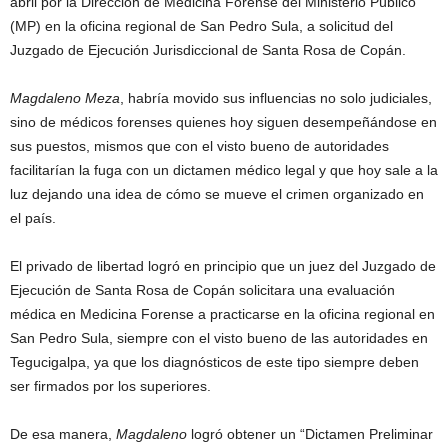
abril por la Dirección de Medicina Forense del Ministerio Público
(MP) en la oficina regional de San Pedro Sula, a solicitud del
Juzgado de Ejecución Jurisdiccional de Santa Rosa de Copán.
Magdaleno Meza
, habría movido sus influencias no solo judiciales,
sino de médicos forenses quienes hoy siguen desempeñándose en
sus puestos, mismos que con el visto bueno de autoridades
facilitarían la fuga con un dictamen médico legal y que hoy sale a la
luz dejando una idea de cómo se mueve el crimen organizado en
el país.
El privado de libertad logró en principio que un juez del Juzgado de
Ejecución de Santa Rosa de Copán solicitara una evaluación
médica en Medicina Forense a practicarse en la oficina regional en
San Pedro Sula, siempre con el visto bueno de las autoridades en
Tegucigalpa, ya que los diagnósticos de este tipo siempre deben
ser firmados por los superiores.
De esa manera,
Magdaleno
logró obtener un “Dictamen Preliminar