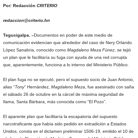
Por: Redacción
CRITERIO
redaccion@criterio.hn
Tegucigalpa. –
Documentos en poder de este medio de
comunicación evidencian que alrededor del caso de Nery Orlando
López Sanabria, conocido como
Magdaleno Meza Fúnez
, se tejió
un plan que le facilitaría su fuga con ayuda de una red corrupta
que, aparentemente, funciona a lo interno del Ministerio Público.
El plan fuga no se ejecutó, pero el supuesto socio de Juan Antonio,
alias “
Tony
” Hernández,
Magdaleno Meza
, fue asesinado con saña
el sábado 26 de octubre en la cárcel de máxima seguridad de
Ilama, Santa Bárbara, más conocida como “El Pozo”.
El aparente plan que facilitaría la escapatoria del supuesto
narcotraficante que había sido pedido en extradición a Estados
Unidos, consta en el dictamen preliminar 1506-19, emitido el 10 de