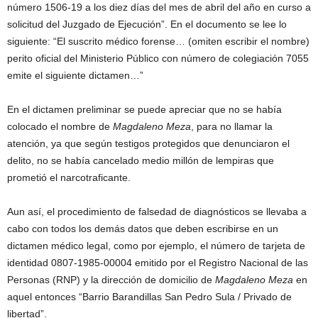
número 1506-19 a los diez días del mes de abril del año en curso a
solicitud del Juzgado de Ejecución”. En el documento se lee lo
siguiente: “El suscrito médico forense… (omiten escribir el nombre)
perito oficial del Ministerio Público con número de colegiación 7055
emite el siguiente dictamen…”
En el dictamen preliminar se puede apreciar que no se había
colocado el nombre de
Magdaleno Meza
, para no llamar la
atención, ya que según testigos protegidos que denunciaron el
delito, no se había cancelado medio millón de lempiras que
prometió el narcotraficante.
Aun así, el procedimiento de falsedad de diagnósticos se llevaba a
cabo con todos los demás datos que deben escribirse en un
dictamen médico legal, como por ejemplo, el número de tarjeta de
identidad 0807-1985-00004 emitido por el Registro Nacional de las
Personas (RNP) y la dirección de domicilio de
Magdaleno Meza
en
aquel entonces “Barrio Barandillas San Pedro Sula / Privado de
libertad”.