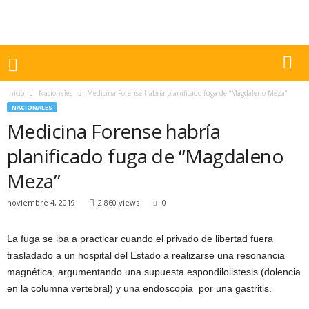
Inicio
Nacionales
Medicina Forense habría planificado fuga de “Magdaleno Meza”
NACIONALES
Medicina Forense habría
planificado fuga de “Magdaleno
Meza”
noviembre 4, 2019
2.860 views
0
La fuga se iba a practicar cuando el privado de libertad fuera
trasladado a un hospital del Estado a realizarse una resonancia
magnética, argumentando una supuesta espondilolistesis (dolencia
en la columna vertebral) y una endoscopia por una gastritis.