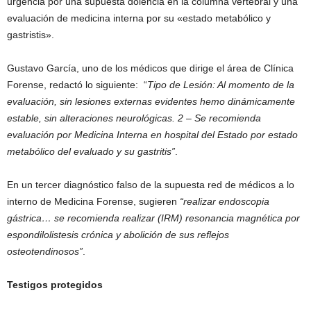
urgencia por una supuesta dolencia en la columna vertebral y una
evaluación de medicina interna por su «estado metabólico y
gastristis».
Gustavo García, uno de los médicos que dirige el área de Clínica
Forense, redactó lo siguiente: “
Tipo de Lesión: Al momento de la
evaluación, sin lesiones externas evidentes hemo dinámicamente
estable, sin alteraciones neurológicas. 2 – Se recomienda
evaluación por Medicina Interna en hospital del Estado por estado
metabólico del evaluado y su gastritis”
.
En un tercer diagnóstico falso de la supuesta red de médicos a lo
interno de Medicina Forense, sugieren
“realizar endoscopia
gástrica… se recomienda realizar (IRM) resonancia magnética por
espondilolistesis crónica y abolición de sus reflejos
osteotendinosos”
.
Testigos protegidos