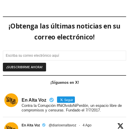
¡Obtenga las últimas noticias en su
correo electrónico!
¡Síguenos en X!
En Alta Voz
Seguir
Contra la Corrupción #NiOlvidoNiPerdón, un espacio libre de
compromisos y censuras. Fundado el 7/7/2017.
En Alta Voz
@diarioenaltavoz
·
4 Ago