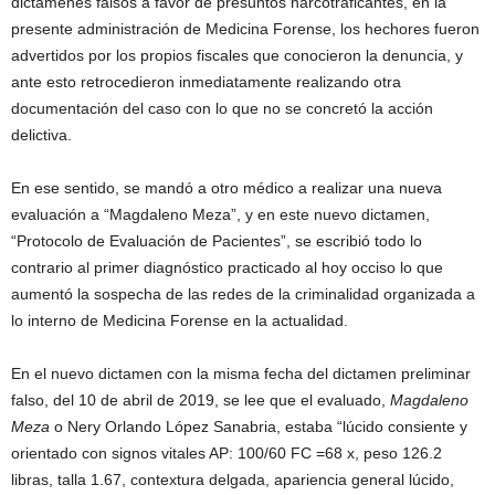
dictámenes falsos a favor de presuntos narcotraficantes, en la
presente administración de Medicina Forense, los hechores fueron
advertidos por los propios fiscales que conocieron la denuncia, y
ante esto retrocedieron inmediatamente realizando otra
documentación del caso con lo que no se concretó la acción
delictiva.
En ese sentido, se mandó a otro médico a realizar una nueva
evaluación a “Magdaleno Meza”, y en este nuevo dictamen,
“Protocolo de Evaluación de Pacientes”, se escribió todo lo
contrario al primer diagnóstico practicado al hoy occiso lo que
aumentó la sospecha de las redes de la criminalidad organizada a
lo interno de Medicina Forense en la actualidad.
En el nuevo dictamen con la misma fecha del dictamen preliminar
falso, del 10 de abril de 2019, se lee que el evaluado,
Magdaleno
Meza
o Nery Orlando López Sanabria, estaba “lúcido consiente y
orientado con signos vitales AP: 100/60 FC =68 x, peso 126.2
libras, talla 1.67, contextura delgada, apariencia general lúcido,