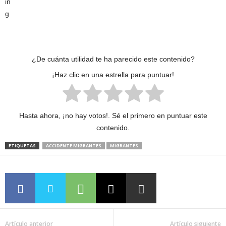
¿De cuánta utilidad te ha parecido este contenido?
¡Haz clic en una estrella para puntuar!
Hasta ahora, ¡no hay votos!. Sé el primero en puntuar este
contenido.
ETIQUETAS
ACCIDENTE MIGRANTES
MIGRANTES
Artículo anterior
Artículo siguiente