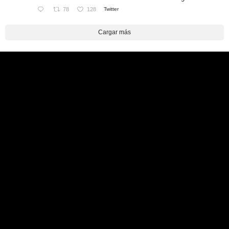
78
128
Twitter
Cargar más