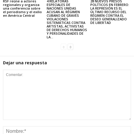
RSF reúne a actores
4 RELATORAS
28 NUEVOS PRESOS
regionales y organiza
ESPECIALES DE
POLÍTICOS EN FEBRERO:
una conferencia sobre
NACIONES UNIDAS
LA REPRESIÓN ES EL
el periodismo y el exilio
ACUSAN AL RÉGIMEN
ÚLTIMO RECURSO DEL
en América Central
CUBANO DE GRAVES
RÉGIMEN CONTRA EL
VIOLACIONES
DESEO GENERALIZADO
SISTEMÁTICAS CONTRA
DE LIBERTAD
ARTISTAS, ACTIVISTAS
DE DERECHOS HUMANOS
Y PERSONALIDADES DE
LA...
Dejar una respuesta