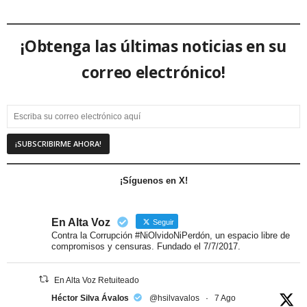
¡Obtenga las últimas noticias en su
correo electrónico!
¡Síguenos en X!
En Alta Voz
Seguir
Contra la Corrupción #NiOlvidoNiPerdón, un espacio libre de
compromisos y censuras. Fundado el 7/7/2017.
En Alta Voz Retuiteado
Héctor Silva Ávalos
@hsilvavalos
·
7 Ago