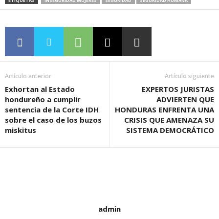
ETIQUETAS
INSEGURIDAD MUJERES
SEGURIDAD
SEGURIDAD HUMANA
Artículo anterior
Artículo siguiente
Exhortan al Estado
EXPERTOS JURISTAS
hondureño a cumplir
ADVIERTEN QUE
sentencia de la Corte IDH
HONDURAS ENFRENTA UNA
sobre el caso de los buzos
CRISIS QUE AMENAZA SU
miskitus
SISTEMA DEMOCRÁTICO
admin