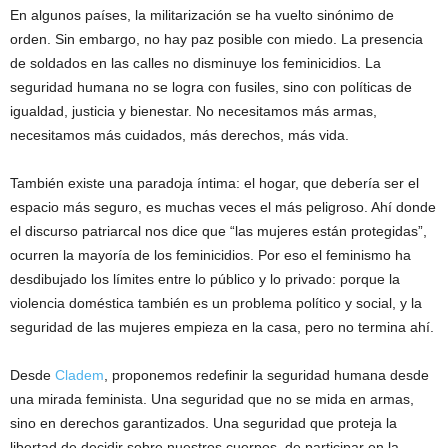
En algunos países, la militarización se ha vuelto sinónimo de
orden. Sin embargo, no hay paz posible con miedo. La presencia
de soldados en las calles no disminuye los feminicidios. La
seguridad humana no se logra con fusiles, sino con políticas de
igualdad, justicia y bienestar. No necesitamos más armas,
necesitamos más cuidados, más derechos, más vida.
También existe una paradoja íntima: el hogar, que debería ser el
espacio más seguro, es muchas veces el más peligroso. Ahí donde
el discurso patriarcal nos dice que “las mujeres están protegidas”,
ocurren la mayoría de los feminicidios. Por eso el feminismo ha
desdibujado los límites entre lo público y lo privado: porque la
violencia doméstica también es un problema político y social, y la
seguridad de las mujeres empieza en la casa, pero no termina ahí.
Desde
Cladem
, proponemos redefinir la seguridad humana desde
una mirada feminista. Una seguridad que no se mida en armas,
sino en derechos garantizados. Una seguridad que proteja la
libertad de decidir sobre nuestros cuerpos, de participar en la