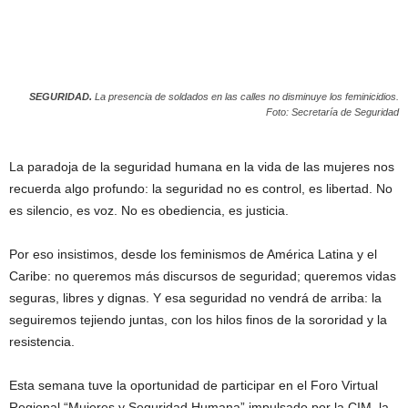
SEGURIDAD.
La presencia de soldados en las calles no disminuye los feminicidios.
Foto: Secretaría de Seguridad
La paradoja de la seguridad humana en la vida de las mujeres nos
recuerda algo profundo: la seguridad no es control, es libertad. No
es silencio, es voz. No es obediencia, es justicia.
Por eso insistimos, desde los feminismos de América Latina y el
Caribe: no queremos más discursos de seguridad; queremos vidas
seguras, libres y dignas. Y esa seguridad no vendrá de arriba: la
seguiremos tejiendo juntas, con los hilos finos de la sororidad y la
resistencia.
Esta semana tuve la oportunidad de participar en el Foro Virtual
Regional “Mujeres y Seguridad Humana” impulsado por la CIM, la