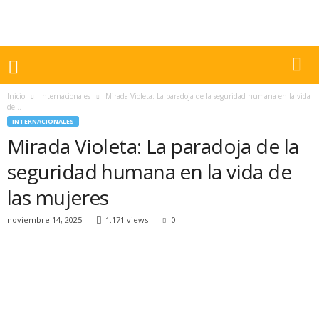
Inicio
Internacionales
Mirada Violeta: La paradoja de la seguridad humana en la vida
de...
INTERNACIONALES
Mirada Violeta: La paradoja de la
seguridad humana en la vida de
las mujeres
noviembre 14, 2025
1.171 views
0