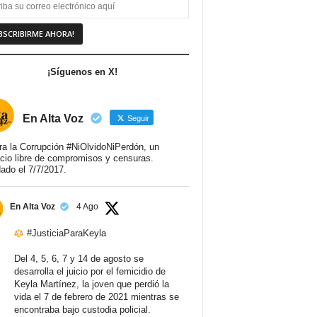
¡Síguenos en X!
En Alta Voz
Seguir
ra la Corrupción #NiOlvidoNiPerdón, un
cio libre de compromisos y censuras.
ado el 7/7/2017.
En Alta Voz
4 Ago
#JusticiaParaKeyla
Del 4, 5, 6, 7 y 14 de agosto se
desarrolla el juicio por el femicidio de
Keyla Martínez, la joven que perdió la
vida el 7 de febrero de 2021 mientras se
encontraba bajo custodia policial.