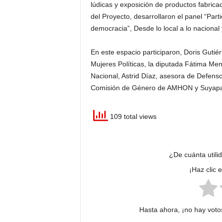
lúdicas y exposición de productos fabric
del Proyecto, desarrollaron el panel “Parti
democracia”, Desde lo local a lo nacional y
En este espacio participaron, Doris Gutié
Mujeres Políticas, la diputada Fátima M
Nacional, Astrid Díaz, asesora de Defens
Comisión de Género de AMHON y Suyapa 
109 total views
¿De cuánta utili
¡Haz clic 
Hasta ahora, ¡no hay votos