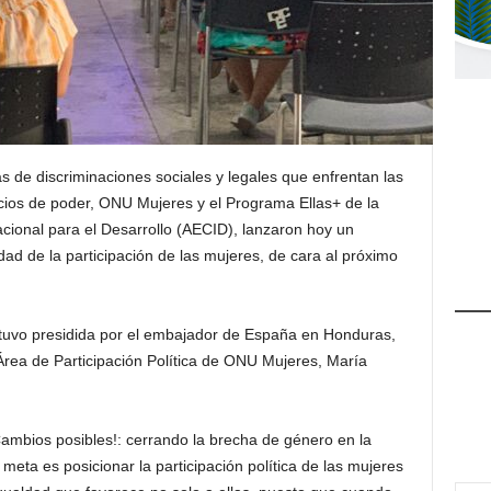
as de discriminaciones sociales y legales que enfrentan las
acios de poder, ONU Mujeres y el Programa Ellas+ de la
ional para el Desarrollo (AECID), lanzaron hoy un
dad de la participación de las mujeres, de cara al próximo
stuvo presidida por el embajador de España en Honduras,
rea de Participación Política de ONU Mujeres, María
 Cambios posibles!: cerrando la brecha de género en la
meta es posicionar la participación política de las mujeres