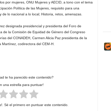
ados por mujeres, ONU Mujeres y AECID, a tono con el tema
cipación Política de las Mujeres, requisito para una
 de lo nacional a lo local; Historia, retos, amenazas.
rrez designada presidencial y presidenta del Foro de
ena de la Comisión de Equidad de Género del Congreso
orías del CONADEH, Carmen Alicia Paz presidenta de la
Martínez, codirectora del CEM-H.
dad te ha parecido este contenido?
en una estrella para puntuar!
!. Sé el primero en puntuar este contenido.