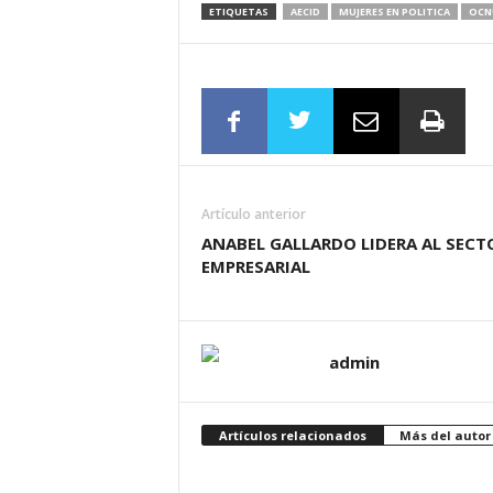
ETIQUETAS
AECID
MUJERES EN POLITICA
OCN
Artículo anterior
ANABEL GALLARDO LIDERA AL SECT
EMPRESARIAL
admin
Artículos relacionados
Más del autor