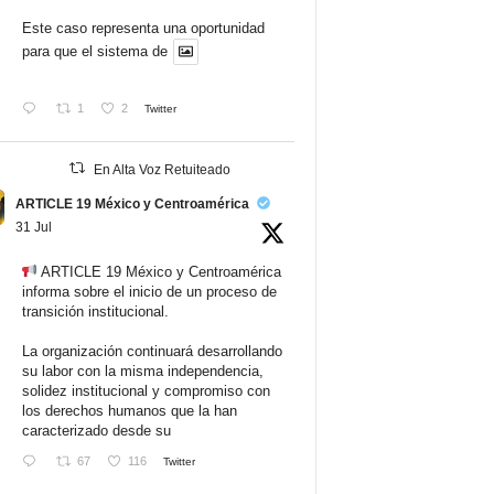
Este caso representa una oportunidad
para que el sistema de
1
2
Twitter
En Alta Voz Retuiteado
ARTICLE 19 México y Centroamérica
31 Jul
ARTICLE 19 México y Centroamérica
informa sobre el inicio de un proceso de
transición institucional.
La organización continuará desarrollando
su labor con la misma independencia,
solidez institucional y compromiso con
los derechos humanos que la han
caracterizado desde su
67
116
Twitter