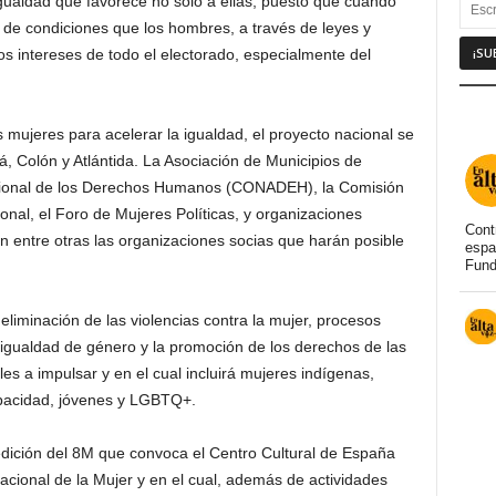
gualdad que favorece no solo a ellas, puesto que cuando
d de condiciones que los hombres, a través de leyes y
os intereses de todo el electorado, especialmente del
s mujeres para acelerar la igualdad, el proyecto nacional se
, Colón y Atlántida. La Asociación de Municipios de
onal de los Derechos Humanos (CONADEH), la Comisión
al, el Foro de Mujeres Políticas, y organizaciones
Cont
n entre otras las organizaciones socias que harán posible
espa
Fund
, eliminación de las violencias contra la mujer, procesos
 e igualdad de género y la promoción de los derechos de las
es a impulsar y en el cual incluirá mujeres indígenas,
apacidad, jóvenes y LGBTQ+.
 edición del 8M que convoca el Centro Cultural de España
acional de la Mujer y en el cual, además de actividades