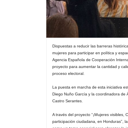
Dispuestas a reducir las barreras históric
mujeres para participar en política y esp
Agencia Española de Cooperación Internac
proyecto para aumentar la cantidad y cali
proceso electoral.
La puesta en marcha de esta iniciativa e
Diego Nuño García y la coordinadora de Á
Castro Serantes.
A través del proyecto “¡Mujeres visibles,
participación ciudadana, en Honduras”, la 