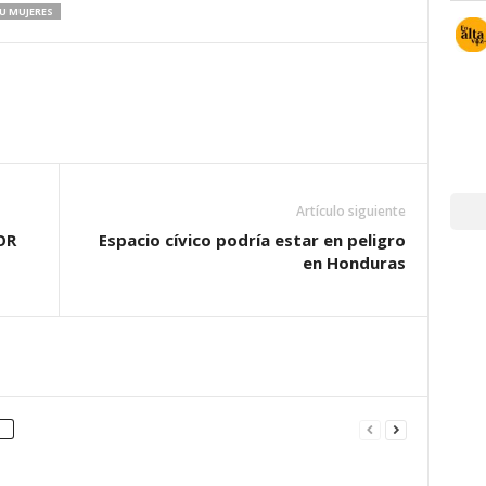
U MUJERES
Artículo siguiente
OR
Espacio cívico podría estar en peligro
en Honduras