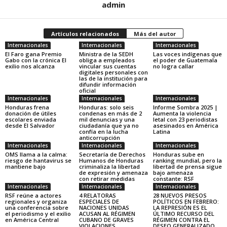
admin
Artículos relacionados
Más del autor
Internacionales
Internacionales
Internacionales
El Faro gana Premio
Ministra de la SEDH
Las voces indígenas que
Gabo con la crónica El
obliga a empleados
el poder de Guatemala
exilio nos alcanza
vincular sus cuentas
no logra callar
digitales personales con
las de la institución para
difundir información
oficial
Internacionales
Internacionales
Internacionales
Honduras frena
Honduras: solo seis
Informe Sombra 2025 |
donación de útiles
condenas en más de 2
Aumenta la violencia
escolares enviada
mil denuncias y una
letal con 23 periodistas
desde El Salvador
ciudadanía que ya no
asesinados en América
confía en la lucha
Latina
anticorrupción
Internacionales
Internacionales
Internacionales
OMS llama a la calma:
Secretaría de Derechos
Honduras sube en
riesgo de hantavirus se
Humanos de Honduras
ranking mundial, pero la
mantiene bajo
criminaliza la libertad
libertad de prensa sigue
de expresión y amenaza
bajo amenaza
con retirar medidas
constante: RSF
Internacionales
Internacionales
Internacionales
RSF reúne a actores
4 RELATORAS
28 NUEVOS PRESOS
regionales y organiza
ESPECIALES DE
POLÍTICOS EN FEBRERO:
una conferencia sobre
NACIONES UNIDAS
LA REPRESIÓN ES EL
el periodismo y el exilio
ACUSAN AL RÉGIMEN
ÚLTIMO RECURSO DEL
en América Central
CUBANO DE GRAVES
RÉGIMEN CONTRA EL
VIOLACIONES
DESEO GENERALIZADO