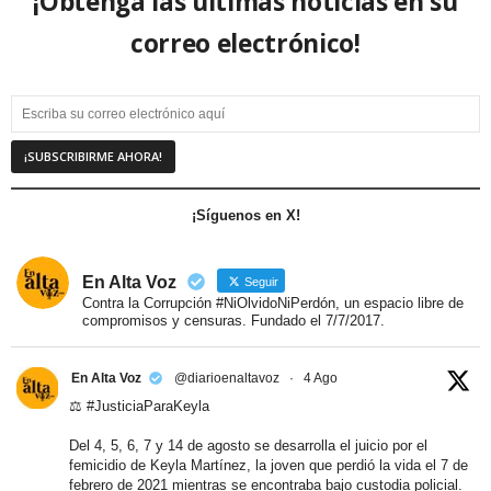
¡Obtenga las últimas noticias en su
correo electrónico!
¡Síguenos en X!
En Alta Voz
Seguir
Contra la Corrupción #NiOlvidoNiPerdón, un espacio libre de
compromisos y censuras. Fundado el 7/7/2017.
En Alta Voz
@diarioenaltavoz
·
4 Ago
⚖️
#JusticiaParaKeyla
Del 4, 5, 6, 7 y 14 de agosto se desarrolla el juicio por el
femicidio de Keyla Martínez, la joven que perdió la vida el 7 de
febrero de 2021 mientras se encontraba bajo custodia policial.