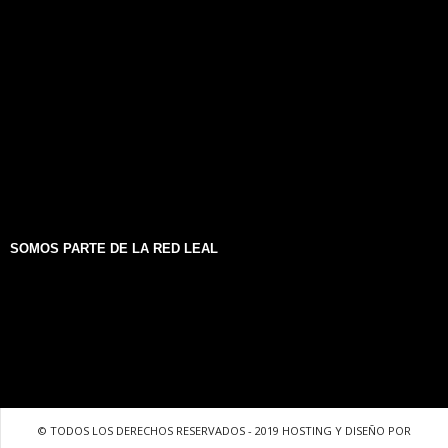
SOMOS PARTE DE LA RED LEAL
© TODOS LOS DERECHOS RESERVADOS - 2019 HOSTING Y DISEÑO POR