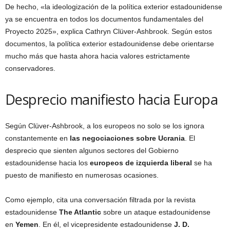
De hecho, «la ideologización de la política exterior estadounidense
ya se encuentra en todos los documentos fundamentales del
Proyecto 2025», explica Cathryn Clüver-Ashbrook. Según estos
documentos, la política exterior estadounidense debe orientarse
mucho más que hasta ahora hacia valores estrictamente
conservadores.
Desprecio manifiesto hacia Europa
Según Clüver-Ashbrook, a los europeos no solo se los ignora
constantemente en
las negociaciones sobre Ucrania
. El
desprecio que sienten algunos sectores del Gobierno
estadounidense hacia los
europeos de izquierda liberal
se ha
puesto de manifiesto en numerosas ocasiones.
Como ejemplo, cita una conversación filtrada por la revista
estadounidense
The Atlantic
sobre un ataque estadounidense
en
Yemen
. En él, el vicepresidente estadounidense
J. D.