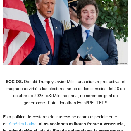
SOCIOS.
Donald Trump y Javier Milei, una alianza productiva: el
magnate advirtió a los electores antes de los comicios del 26 de
octubre de 2025: «Si Milei no gana, no seremos igual de
generosos». Foto: Jonathan Ernst/REUTERS
Esta política de «esferas de interés» se centra especialmente
en
América Latina
.
«Las acciones militares frente a Venezuela,
la intimidación al jefe de Estado colombiano, la amenazante