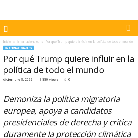
Inicio
Internacionales
Por qué Trump quiere influir en la política de todo el mundo
INTERNACIONALES
Por qué Trump quiere influir en la
política de todo el mundo
diciembre 8, 2025
880 views
0
Demoniza la política migratoria
europea, apoya a candidatos
presidenciales de derecha y critica
duramente la protección climática