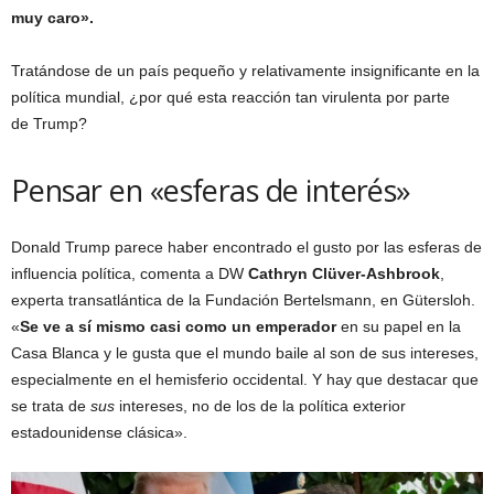
muy caro».
Tratándose de un país pequeño y relativamente insignificante en la
política mundial, ¿por qué esta reacción tan virulenta por parte
de Trump?
Pensar en «esferas de interés»
Donald Trump parece haber encontrado el gusto por las esferas de
influencia política, comenta a DW
Cathryn Clüver-Ashbrook
,
experta transatlántica de la Fundación Bertelsmann, en Gütersloh.
«
Se ve a sí mismo casi como un emperador
en su papel en la
Casa Blanca y le gusta que el mundo baile al son de sus intereses,
especialmente en el hemisferio occidental. Y hay que destacar que
se trata de
sus
intereses, no de los de la política exterior
estadounidense clásica».