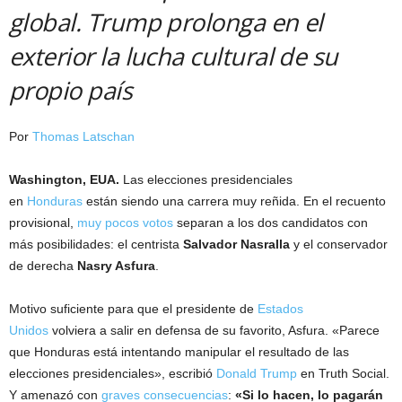
global. Trump prolonga en el
exterior la lucha cultural de su
propio país
Por
Thomas Latschan
Washington, EUA.
Las elecciones presidenciales
en
Honduras
están siendo una carrera muy reñida. En el recuento
provisional,
muy pocos votos
separan a los dos candidatos con
más posibilidades: el centrista
Salvador Nasralla
y el conservador
de derecha
Nasry Asfura
.
Motivo suficiente para que el presidente de
Estados
Unidos
volviera a salir en defensa de su favorito, Asfura. «Parece
que Honduras está intentando manipular el resultado de las
elecciones presidenciales», escribió
Donald Trump
en Truth Social.
Y amenazó con
graves consecuencias
:
«Si lo hacen, lo pagarán