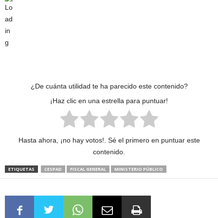
¿De cuánta utilidad te ha parecido este contenido?
¡Haz clic en una estrella para puntuar!
Hasta ahora, ¡no hay votos!. Sé el primero en puntuar este
contenido.
ETIQUETAS
CESPAD
FISCAL GENERAL
MINISTERIO PÚBLICO