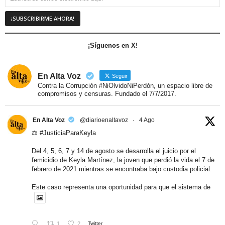
¡Síguenos en X!
En Alta Voz
Seguir
Contra la Corrupción #NiOlvidoNiPerdón, un espacio libre de
compromisos y censuras. Fundado el 7/7/2017.
En Alta Voz
@diarioenaltavoz
·
4 Ago
⚖️
#JusticiaParaKeyla
Del 4, 5, 6, 7 y 14 de agosto se desarrolla el juicio por el
femicidio de Keyla Martínez, la joven que perdió la vida el 7 de
febrero de 2021 mientras se encontraba bajo custodia policial.
Este caso representa una oportunidad para que el sistema de
1
2
Twitter