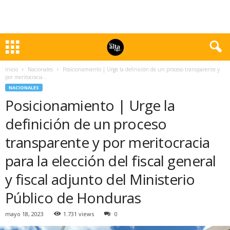
Inicio
Nacionales
Posicionamiento | Urge la definición de un proceso transparente y
por meritocracia...
NACIONALES
Posicionamiento | Urge la
definición de un proceso
transparente y por meritocracia
para la elección del fiscal general
y fiscal adjunto del Ministerio
Público de Honduras
mayo 18, 2023
1.731 views
0