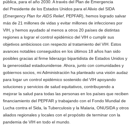
pública, para el año 2030. A través del Plan de Emergencia
del Presidente de los Estados Unidos para el Alivio del SIDA
(
Emergency Plan for AIDS Relief
, PEPFAR), hemos logrado salvar
más de 21 millones de vidas y evitar millones de infecciones por
VIH, y hemos ayudado al menos a otros 20 países de distintas
regiones a lograr el control epidémico del VIH o cumplir sus
objetivos ambiciosos con respecto al tratamiento del VIH. Estos
avances notables conseguidos en los últimos 18 años han sido
posibles gracias al firme liderazgo bipartidista de Estados Unidos y
la generosidad estadounidense. Ahora, junto con comunidades y
gobiernos socios, mi Administración ha planteado una visión audaz
para logar un control epidémico sostenido del VIH apoyando
soluciones y servicios de salud equitativos, contribuyendo a
mejorar la salud para todas las personas en los países que reciben
financiamiento del PEPFAR y trabajando con el Fondo Mundial de
Lucha contra el Sida, la Tuberculosis y la Malaria, ONUSIDA y otros
aliados regionales y locales con el propósito de terminar con la
pandemia de VIH en todo el mundo.