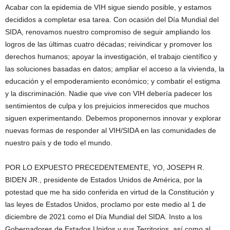
Acabar con la epidemia de VIH sigue siendo posible, y estamos
decididos a completar esa tarea. Con ocasión del Día Mundial del
SIDA, renovamos nuestro compromiso de seguir ampliando los
logros de las últimas cuatro décadas; reivindicar y promover los
derechos humanos; apoyar la investigación, el trabajo científico y
las soluciones basadas en datos; ampliar el acceso a la vivienda, la
educación y el empoderamiento económico; y combatir el estigma
y la discriminación. Nadie que vive con VIH debería padecer los
sentimientos de culpa y los prejuicios inmerecidos que muchos
siguen experimentando. Debemos proponernos innovar y explorar
nuevas formas de responder al VIH/SIDA en las comunidades de
nuestro país y de todo el mundo.
POR LO EXPUESTO PRECEDENTEMENTE, YO, JOSEPH R.
BIDEN JR., presidente de Estados Unidos de América, por la
potestad que me ha sido conferida en virtud de la Constitución y
las leyes de Estados Unidos, proclamo por este medio al 1 de
diciembre de 2021 como el Día Mundial del SIDA. Insto a los
Gobernadores de Estados Unidos y sus Territorios, así como al