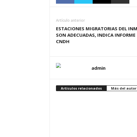
Artículo anterior
ESTACIONES MIGRATORIAS DEL INM
SON ADECUADAS, INDICA INFORME 
CNDH
admin
Artículos relacionados
Más del autor