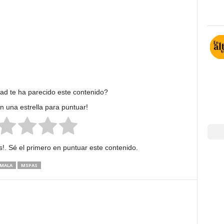
dad te ha parecido este contenido?
en una estrella para puntuar!
!. Sé el primero en puntuar este contenido.
MALA
MSPAS