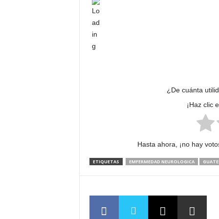
¿De cuánta utili
¡Haz clic 
Hasta ahora, ¡no hay votos
ETIQUETAS
EMFERMEDAD NEUROLOGICA
GUATE