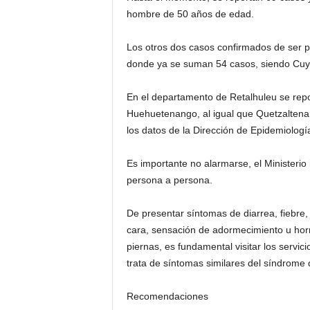
hombre de 50 años de edad.
Los otros dos casos confirmados de ser p
donde ya se suman 54 casos, siendo Cuy
En el departamento de Retalhuleu se rep
Huehuetenango, al igual que Quetzaltena
los datos de la Dirección de Epidemiolog
Es importante no alarmarse, el Ministeri
persona a persona.
De presentar síntomas de diarrea, fiebre,
cara, sensación de adormecimiento u hor
piernas, es fundamental visitar los servic
trata de síntomas similares del síndrome d
Recomendaciones