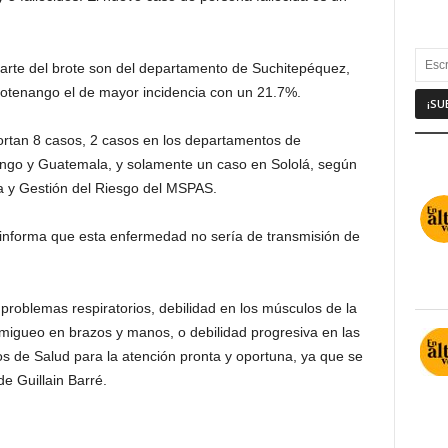
arte del brote son del departamento de Suchitepéquez,
otenango el de mayor incidencia con un 21.7%.
ortan 8 casos, 2 casos en los departamentos de
ngo y Guatemala, y solamente un caso en Sololá, según
ía y Gestión del Riesgo del MSPAS.
o informa que esta enfermedad no sería de transmisión de
 problemas respiratorios, debilidad en los músculos de la
migueo en brazos y manos, o debilidad progresiva en las
ios de Salud para la atención pronta y oportuna, ya que se
e Guillain Barré.