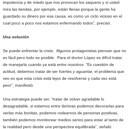
impotencia y de miedo que nos provocan los saqueos y si usted
mira las tiendas, por ejemplo, están llenas porque la gente ha
guardado su dinero por esa causa, es como un ciclo vicioso en el
cual poco a poco nos estamos enfermando todos”, precisó.
Una solución
Se puede enfrentar la crisis. Algunos protagonistas piensan que no
es fácil pero todo es posible. Para el doctor López es difícil tratar
de manejarla cuando ya está entre nosotros. “Es cuestión de
actitud, debemos tratar de ser fuertes y aguantar, el problema que
veo es que esta crisis está lejos de resolverse y cada vez está
peor”, manifestó.
Una estrategia puede ser, “tratar de volver agradable lo
desagradable, si estamos entre láminas podemos decorarlas para
verlas más bonitas, podemos rodearnos de personas positivas,
también podemos monitorear medios serios para estar al tanto de
la realidad pero desde una perspectiva equilibrada”, señaló.