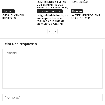
COMPRENDER Y EVITAR
HONDUREÑAS
QUE SE REPITAN LOS
HECHOS DOLOROSOS (*)
Opinion
Derechos humanos
Opinion
CUBA, EL CAMBIO
La igualdad de las leyes
LA ENEE, UN PROBLEMA
IMPUESTO
aún espera hacerse
POR RESOLVER
realidad en la vida de
las mujeres: CESPAD
Dejar una respuesta