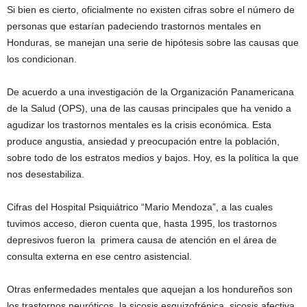
Si bien es cierto, oficialmente no existen cifras sobre el número de
personas que estarían padeciendo trastornos mentales en
Honduras, se manejan una serie de hipótesis sobre las causas que
los condicionan.
De acuerdo a una investigación de la Organización Panamericana
de la Salud (OPS), una de las causas principales que ha venido a
agudizar los trastornos mentales es la crisis económica. Esta
produce angustia, ansiedad y preocupación entre la población,
sobre todo de los estratos medios y bajos. Hoy, es la política la que
nos desestabiliza.
Cifras del Hospital Psiquiátrico “Mario Mendoza”, a las cuales
tuvimos acceso, dieron cuenta que, hasta 1995, los trastornos
depresivos fueron la primera causa de atención en el área de
consulta externa en ese centro asistencial.
Otras enfermedades mentales que aquejan a los hondureños son
los trastornos neuróticos, la sicosis esquizofrénica, sicosis afectiva,