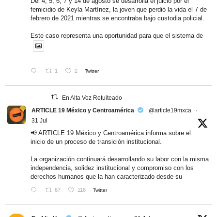
Del 4, 5, 6, 7 y 14 de agosto se desarrolla el juicio por el
femicidio de Keyla Martínez, la joven que perdió la vida el 7 de
febrero de 2021 mientras se encontraba bajo custodia policial.
Este caso representa una oportunidad para que el sistema de
1
2
Twitter
En Alta Voz Retuiteado
ARTICLE 19 México y Centroamérica
@article19mxca
·
31 Jul
📢 ARTICLE 19 México y Centroamérica informa sobre el
inicio de un proceso de transición institucional.
La organización continuará desarrollando su labor con la misma
independencia, solidez institucional y compromiso con los
derechos humanos que la han caracterizado desde su
67
116
Twitter