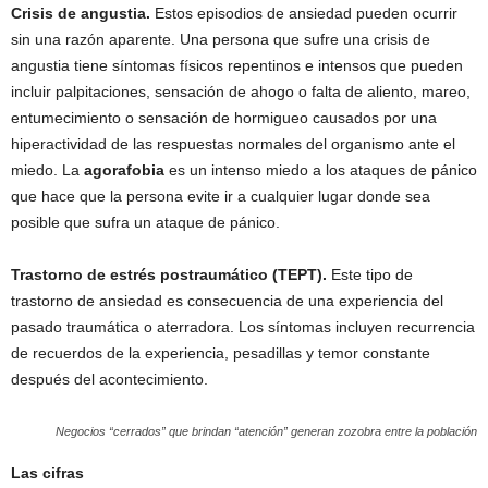
Crisis de angustia.
Estos episodios de ansiedad pueden ocurrir
sin una razón aparente. Una persona que sufre una crisis de
angustia tiene síntomas físicos repentinos e intensos que pueden
incluir palpitaciones, sensación de ahogo o falta de aliento, mareo,
entumecimiento o sensación de hormigueo causados por una
hiperactividad de las respuestas normales del organismo ante el
miedo. La
agorafobia
es un intenso miedo a los ataques de pánico
que hace que la persona evite ir a cualquier lugar donde sea
posible que sufra un ataque de pánico.
Trastorno de estrés postraumático (TEPT).
Este tipo de
trastorno de ansiedad es consecuencia de una experiencia del
pasado traumática o aterradora. Los síntomas incluyen recurrencia
de recuerdos de la experiencia, pesadillas y temor constante
después del acontecimiento.
Negocios “cerrados” que brindan “atención” generan zozobra entre la población
Las cifras