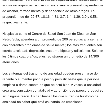
sicosis no orgánicas, sicosis orgánica senil y presenil, dependencia
de alcohol, retraso mental y dependencia de otras drogas. La
proporción fue de 22.67, 18.16, 4.81, 3.7, 1.4, 1.39, 2.0 y 0.58,
respectivamente.
Hospitales como el Centro de Salud San Juan de Dios, en San
Pedro Sula, atienden a un promedio de 200 personas a la semana
con diferentes problemas de salud mental; los más frecuentes son
estrés, ansiedad, depresión, trastorno bipolar y adicciones. Solo en
los últimos cuatro años, ellos registraron un promedio de 14,300
atenciones.
Los síntomas del trastorno de ansiedad pueden presentarse de
repente o aumentar poco a poco y persistir hasta que la persona
empieza a darse cuenta de que no está bien. A veces la ansiedad
crea una sensación de fatalidad y aprensión que parece producirse
sin ninguna razón. Es habitual en los que sufren de trastorno de
ansiedad no saber qué está causando las emociones,