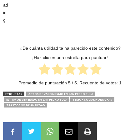
¿De cuánta utilidad te ha parecido este contenido?
¡Haz clic en una estrella para puntuar!
Promedio de puntuación
5
/ 5. Recuento de votos:
1
ETIQUETAS
ACTOS DE VANDALISMO EN SAN PEDRO SULA
EL TEMOR GENERADO EN SAN PEDRO SULA
TEMOR SOCIAL HONDURAS
TRASTORNO DE ANSIEDAD