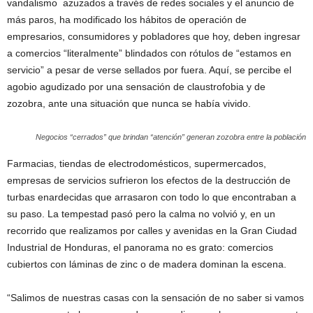
vandalismo azuzados a través de redes sociales y el anuncio de
más paros, ha modificado los hábitos de operación de
empresarios, consumidores y pobladores que hoy, deben ingresar
a comercios “literalmente” blindados con rótulos de “estamos en
servicio” a pesar de verse sellados por fuera. Aquí, se percibe el
agobio agudizado por una sensación de claustrofobia y de
zozobra, ante una situación que nunca se había vivido.
Negocios “cerrados” que brindan “atención” generan zozobra entre la población
Farmacias, tiendas de electrodomésticos, supermercados,
empresas de servicios sufrieron los efectos de la destrucción de
turbas enardecidas que arrasaron con todo lo que encontraban a
su paso. La tempestad pasó pero la calma no volvió y, en un
recorrido que realizamos por calles y avenidas en la Gran Ciudad
Industrial de Honduras, el panorama no es grato: comercios
cubiertos con láminas de zinc o de madera dominan la escena.
“Salimos de nuestras casas con la sensación de no saber si vamos