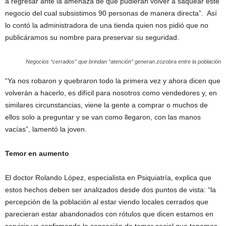
a regresar ante la amenaza de que pudieran volver a saquear este
negocio del cual subsistimos 90 personas de manera directa”. Así
lo contó la administradora de una tienda quien nos pidió que no
publicáramos su nombre para preservar su seguridad.
Negocios “cerrados” que brindan “atención” generan zozobra entre la población
“Ya nos robaron y quebraron todo la primera vez y ahora dicen que
volverán a hacerlo, es difícil para nosotros como vendedores y, en
similares circunstancias, viene la gente a comprar o muchos de
ellos solo a preguntar y se van como llegaron, con las manos
vacías”, lamentó la joven.
Temor en aumento
El doctor Rolando López, especialista en Psiquiatría, explica que
estos hechos deben ser analizados desde dos puntos de vista: “la
percepción de la población al estar viendo locales cerrados que
parecieran estar abandonados con rótulos que dicen estamos en
servicio va confirmando la sensación de temor social que tenemos.