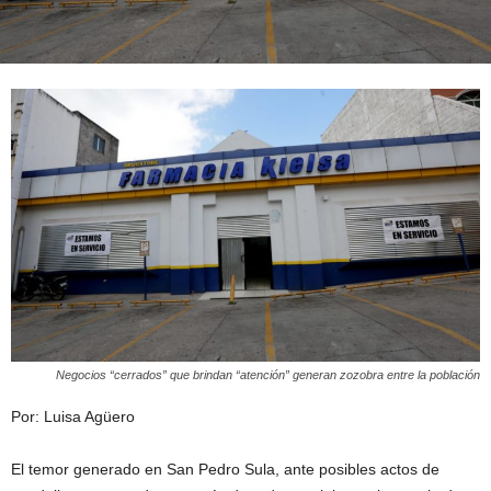
Negocios “cerrados” que brindan “atención” generan zozobra entre la población
Por: Luisa Agüero
El temor generado en San Pedro Sula, ante posibles actos de