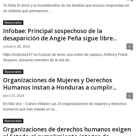
Tu Nota El dolor y la incertidumbre de las familias que buscan respuestas en
un sistema que permanece...
Nacionales
Infobae: Principal sospechoso de la
desaparición de Angie Peña sigue libre...
octubre 28, 2024
0
https://noticias247.hn A pesar de tener una orden de captura, Anthony Frank
Grayson, presunto miembro de la red de...
Nacionales
Organizaciones de Mujeres y Derechos
Humanos instan a Honduras a cumplir...
abril 25, 2024
0
En Alta Voz – Carlos Villalvir Las 16 organizaciones de mujeres y derechos
humanos que han estado en la...
Nacionales
Organizaciones de derechos humanos exigen