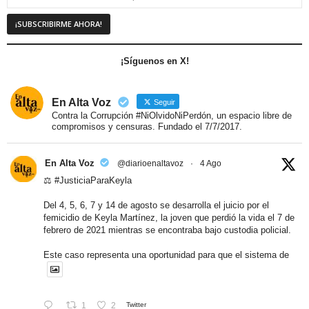
¡Síguenos en X!
En Alta Voz
Seguir
Contra la Corrupción #NiOlvidoNiPerdón, un espacio libre de
compromisos y censuras. Fundado el 7/7/2017.
En Alta Voz
@diarioenaltavoz
·
4 Ago
⚖️
#JusticiaParaKeyla
Del 4, 5, 6, 7 y 14 de agosto se desarrolla el juicio por el
femicidio de Keyla Martínez, la joven que perdió la vida el 7 de
febrero de 2021 mientras se encontraba bajo custodia policial.
Este caso representa una oportunidad para que el sistema de
1
2
Twitter