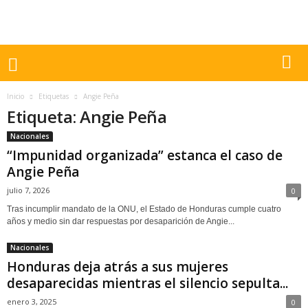
Inicio
Etiquetas
Angie Peña
Etiqueta: Angie Peña
Nacionales
“Impunidad organizada” estanca el caso de
Angie Peña
julio 7, 2026
0
Tras incumplir mandato de la ONU, el Estado de Honduras cumple cuatro
años y medio sin dar respuestas por desaparición de Angie...
Nacionales
Honduras deja atrás a sus mujeres
desaparecidas mientras el silencio sepulta...
enero 3, 2025
0