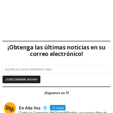
¡Obtenga las últimas noticias en su
correo electrónico!
¡Síguenos en X!
En Alta Voz
Seguir
Contra la Corrupción #NiOlvidoNiPerdón, un espacio libre de