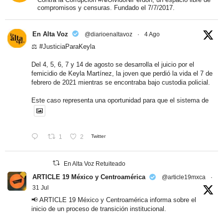
compromisos y censuras. Fundado el 7/7/2017.
En Alta Voz
@diarioenaltavoz
·
4 Ago
⚖️
#JusticiaParaKeyla
Del 4, 5, 6, 7 y 14 de agosto se desarrolla el juicio por el
femicidio de Keyla Martínez, la joven que perdió la vida el 7 de
febrero de 2021 mientras se encontraba bajo custodia policial.
Este caso representa una oportunidad para que el sistema de
1
2
Twitter
En Alta Voz Retuiteado
ARTICLE 19 México y Centroamérica
@article19mxca
·
31 Jul
📢 ARTICLE 19 México y Centroamérica informa sobre el
inicio de un proceso de transición institucional.