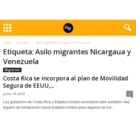
Inicio
Etiquetas
Asilo migrantes Nicargaua y Venezuela
Etiqueta: Asilo migrantes Nicargaua y
Venezuela
Migración
Costa Rica se incorpora al plan de Movilidad
Segura de EEUU,...
junio 14, 2023
0
Los gobiernos de Costa Rica y Estados Unidos acordaron abrir posibles vías
legales de inmigración hacia Estados Unidos para algunos de los...