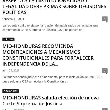
RESPETO A LA INSTITUCIONALIDAD Y
LEGALIDAD DEBE PRIMAR SOBRE DECISIONES
POLÍTICAS...
febrero 19, 2024
0
La reciente controversia por la rotación de magistrados de las salas que
conforman la Corte Suprema de Justicia (CSJ) ha puesto en...
Informe
MIO-HONDURAS RECOMIENDA
MODIFICACIONES A MECANISMOS
CONSTITUCIONALES PARA FORTALECER
INDEPENDENCIA DE LA...
abril 26, 2023
0
La independencia judicial es fundamental para la instalación de una CICIH,
pues solo una CSJ sometida a la Constitución y...
Nacionales
MIO-HONDURAS saluda elección de nueva
Corte Suprema de Justicia