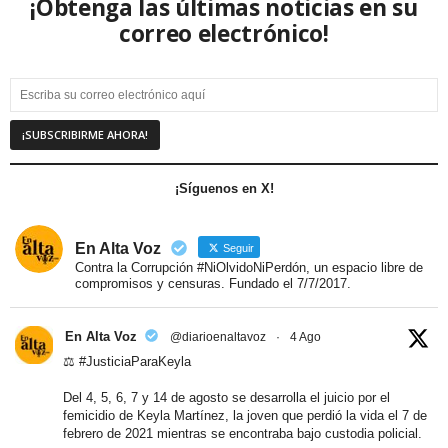
¡Obtenga las últimas noticias en su
correo electrónico!
¡Síguenos en X!
En Alta Voz
Seguir
Contra la Corrupción #NiOlvidoNiPerdón, un espacio libre de
compromisos y censuras. Fundado el 7/7/2017.
En Alta Voz
@diarioenaltavoz
·
4 Ago
⚖️
#JusticiaParaKeyla
Del 4, 5, 6, 7 y 14 de agosto se desarrolla el juicio por el
femicidio de Keyla Martínez, la joven que perdió la vida el 7 de
febrero de 2021 mientras se encontraba bajo custodia policial.