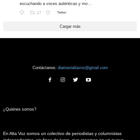
escuchando a voces auténticas y mo…
17
Twitter
Cargar más
Contáctanos:
diarioenaltavoz@gmail.com
¿Quiénes somos?
En Alta Voz somos un colectivo de periodistas y columnistas
independientes, sin fines de lucro, que creemos en un nuevo