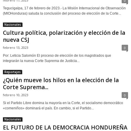
febrero 17, 2023
0
Tegucigalpa, 17 de febrero de 2023.- La Misión Internacional de Observación
(MIO­Honduras) saluda la conclusión del proceso de elección de la Corte...
Nacionales
Cultura política, polarización y elección de la
nueva CSJ
febrero 13, 2023
0
Por: Leticia Salomón El proceso de elección de los magistrados que
integrarán la nueva Corte Suprema de Justicia...
Reportajes
¿Quién mueve los hilos en la elección de la
Corte Suprema...
febrero 10, 2023
0
Si el Partido Libre domina la mayoría en la Corte, el socialismo democrático
«comeniños» dominará el país. En cambio, si el Partido...
Nacionales
EL FUTURO DE LA DEMOCRACIA HONDUREÑA