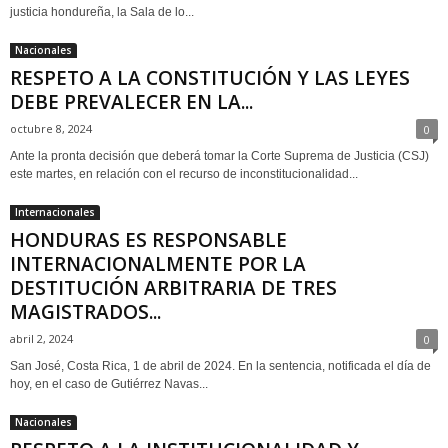
justicia hondureña, la Sala de lo...
Nacionales
RESPETO A LA CONSTITUCIÓN Y LAS LEYES
DEBE PREVALECER EN LA...
octubre 8, 2024
0
Ante la pronta decisión que deberá tomar la Corte Suprema de Justicia (CSJ)
este martes, en relación con el recurso de inconstitucionalidad...
Internacionales
HONDURAS ES RESPONSABLE
INTERNACIONALMENTE POR LA
DESTITUCIÓN ARBITRARIA DE TRES
MAGISTRADOS...
abril 2, 2024
0
San José, Costa Rica, 1 de abril de 2024. En la sentencia, notificada el día de
hoy, en el caso de Gutiérrez Navas...
Nacionales