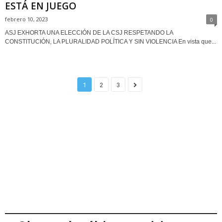
ESTÁ EN JUEGO
febrero 10, 2023
0
ASJ EXHORTA UNA ELECCIÓN DE LA CSJ RESPETANDO LA
CONSTITUCIÓN, LA PLURALIDAD POLÍTICA Y SIN VIOLENCIA En vista que...
1
2
3