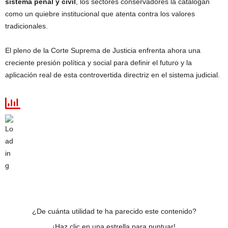
sistema penal y civil
, los sectores conservadores la catalogan
como un quiebre institucional que atenta contra los valores
tradicionales.
El pleno de la Corte Suprema de Justicia enfrenta ahora una
creciente presión política y social para definir el futuro y la
aplicación real de esta controvertida directriz en el sistema judicial.
¿De cuánta utilidad te ha parecido este contenido?
¡Haz clic en una estrella para puntuar!