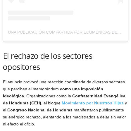
UNA PUBLICACIÓN COMPARTIDA POR ECUMÉNICAS DERECHO DECIDIR (@DERECHODECIDIRHN)
El rechazo de los sectores
opositores
El anuncio provocó una reacción coordinada de diversos sectores
que perciben el memorándum
como una imposición
ideológica.
Organizaciones como la
Confraternidad Evangélica
de Honduras (CEH),
el bloque
Movimiento por Nuestros Hijos
y
el
Congreso Nacional de Honduras
manifestaron públicamente
su enérgico rechazo, alentando a los magistrados a dejar sin valor
ni efecto el oficio.