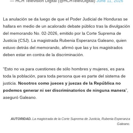
— HCH Televisión Digital (@HCHTelevDigital)
June 11, 2026
La anulación se da luego de que el Poder Judicial de Honduras se
hallara en medio de un acalorado debate público tras la divulgación
del memorando No. 02-2026, emitido por la Corte Suprema de
Justicia (CSJ). La magistrada Rubenia Esperanza Galeano, quien
estuvo detrás del memorando, afirmó que las y los magistrados
deben estar en contra de la discriminación.
“Esto no va para cuestiones de sólo hombres y mujeres, es para
toda la población, para toda persona que es parte del sistema de
justicia.
Nosotros como jueces y juezas de la República no
podemos generar ni ser discriminatorios de ninguna manera
”,
aseguró Galeano.
AUTORIDAD.
La magistrada de la Corte Suprema de Justicia, Rubenia Esperanza
Galeano.