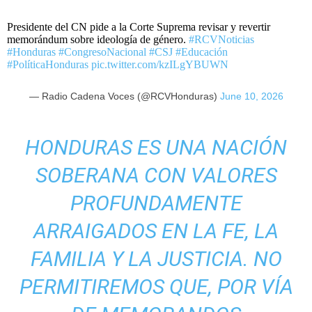
Presidente del CN pide a la Corte Suprema revisar y revertir
memorándum sobre ideología de género.
#RCVNoticias
#Honduras
#CongresoNacional
#CSJ
#Educación
#PolíticaHonduras
pic.twitter.com/kzILgYBUWN
— Radio Cadena Voces (@RCVHonduras)
June 10, 2026
HONDURAS ES UNA NACIÓN
SOBERANA CON VALORES
PROFUNDAMENTE
ARRAIGADOS EN LA FE, LA
FAMILIA Y LA JUSTICIA. NO
PERMITIREMOS QUE, POR VÍA