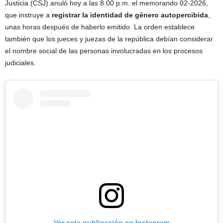
Justicia (CSJ) anuló hoy a las 8:00 p.m. el memorando 02-2026,
que instruye a
registrar la identidad de género autopercibida
,
unas horas después de haberlo emitido. La orden establece
también que los jueces y juezas de la república debían considerar
el nombre social de las personas involucradas en los procesos
judiciales.
Ver esta publicación en Instagram