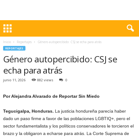
Inicio
Reportajes
Género autopercibido: CSJ se echa para atrás
REPORTAJES
Género autopercibido: CSJ se
echa para atrás
junio 11, 2026
882 views
0
Por Alejandra Alvarado de Reportar Sin Miedo
Tegucigalpa, Honduras.
La justicia hondureña parecía haber
dado un paso firme a favor de las poblaciones LGBTIQ+, pero el
sector fundamentalista y los políticos conservadores le torcieron el
brazo y la obligaron a echarse para atrás. La Corte Suprema de