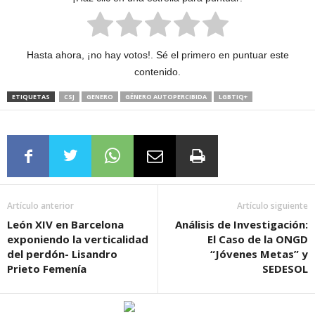
Hasta ahora, ¡no hay votos!. Sé el primero en puntuar este
contenido.
ETIQUETAS
CSJ
GENERO
GÉNERO AUTOPERCIBIDA
LGBTIQ+
Artículo anterior
Artículo siguiente
León XIV en Barcelona
Análisis de Investigación:
exponiendo la verticalidad
El Caso de la ONGD
del perdón- Lisandro
“Jóvenes Metas” y
Prieto Femenía
SEDESOL