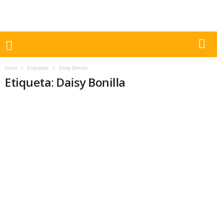
Inicio
Etiquetas
Daisy Bonilla
Etiqueta: Daisy Bonilla