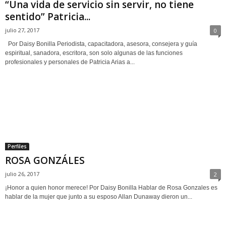
“Una vida de servicio sin servir, no tiene
sentido” Patricia...
julio 27, 2017
0
Por Daisy Bonilla Periodista, capacitadora, asesora, consejera y guía
espiritual, sanadora, escritora, son solo algunas de las funciones
profesionales y personales de Patricia Arias a...
Perfiles
ROSA GONZÁLES
julio 26, 2017
2
¡Honor a quien honor merece! Por Daisy Bonilla Hablar de Rosa Gonzales es
hablar de la mujer que junto a su esposo Allan Dunaway dieron un...