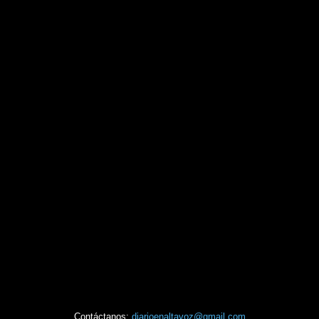
Contáctanos:
diarioenaltavoz@gmail.com