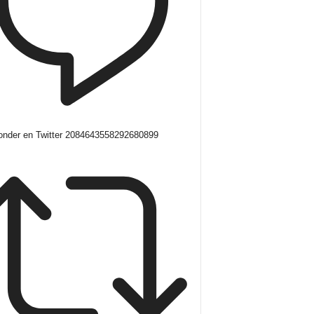
nder en Twitter 2084643558292680899