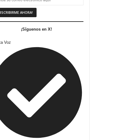
¡Síguenos en X!
ta Voz