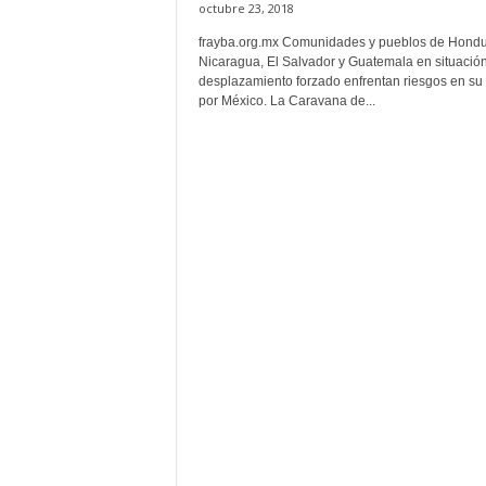
octubre 23, 2018
frayba.org.mx Comunidades y pueblos de Hondu
Nicaragua, El Salvador y Guatemala en situació
desplazamiento forzado enfrentan riesgos en su
por México. La Caravana de...