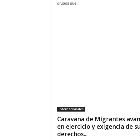
grupos que...
Internacionales
Caravana de Migrantes ava
en ejercicio y exigencia de s
derechos...