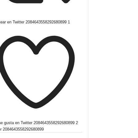
tear en Twitter 2084643558292680899
1
e gusta en Twitter 2084643558292680899
2
r
2084643558292680899