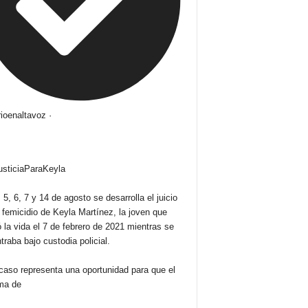
ioenaltavoz
·
usticiaParaKeyla
 5, 6, 7 y 14 de agosto se desarrolla el juicio
l femicidio de Keyla Martínez, la joven que
ó la vida el 7 de febrero de 2021 mientras se
traba bajo custodia policial.
caso representa una oportunidad para que el
ma de