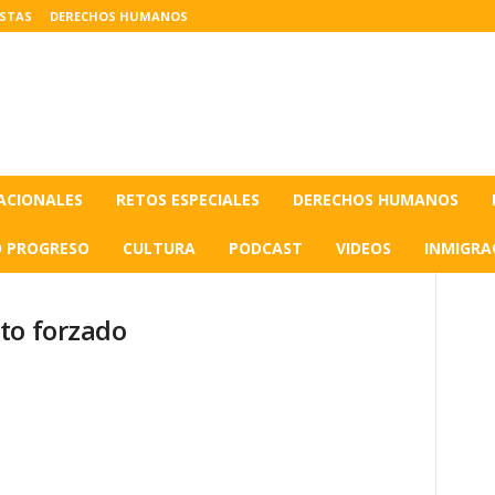
ISTAS
DERECHOS HUMANOS
ACIONALES
RETOS ESPECIALES
DERECHOS HUMANOS
O PROGRESO
CULTURA
PODCAST
VIDEOS
INMIGRA
to forzado