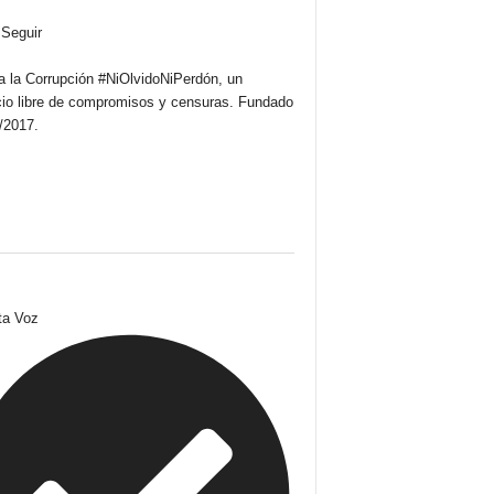
Seguir
a la Corrupción #NiOlvidoNiPerdón, un
io libre de compromisos y censuras. Fundado
7/2017.
ta Voz