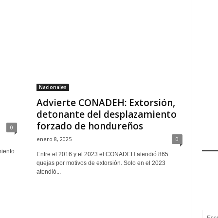
Nacionales
Advierte CONADEH: Extorsión,
detonante del desplazamiento
forzado de hondureños
0
enero 8, 2025
0
miento
Entre el 2016 y el 2023 el CONADEH atendió 865
quejas por motivos de extorsión. Solo en el 2023
atendió...