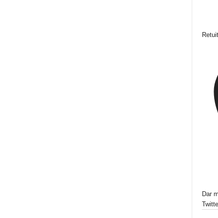
Retui
Dar m
Twitte