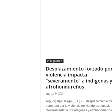
Inmigración
Desplazamiento forzado por
violencia impacta
“severamente” a indígenas 
afrohondureños
agosto 9, 2024
Tegucigalpa, 8 ago (EFE).- El desplazamiento fo
generado por la violencia en Honduras impacta
“severamente” a los indígenas y afrohondureños