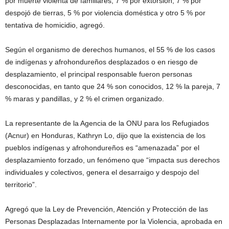
por muerte violenta de familiares, 7 % por extorsión, 7 % por
despojó de tierras, 5 % por violencia doméstica y otro 5 % por
tentativa de homicidio, agregó.
Según el organismo de derechos humanos, el 55 % de los casos
de indígenas y afrohondureños desplazados o en riesgo de
desplazamiento, el principal responsable fueron personas
desconocidas, en tanto que 24 % son conocidos, 12 % la pareja, 7
% maras y pandillas, y 2 % el crimen organizado.
La representante de la Agencia de la ONU para los Refugiados
(Acnur) en Honduras, Kathryn Lo, dijo que la existencia de los
pueblos indígenas y afrohondureños es “amenazada” por el
desplazamiento forzado, un fenómeno que “impacta sus derechos
individuales y colectivos, genera el desarraigo y despojo del
territorio”.
Agregó que la Ley de Prevención, Atención y Protección de las
Personas Desplazadas Internamente por la Violencia, aprobada en