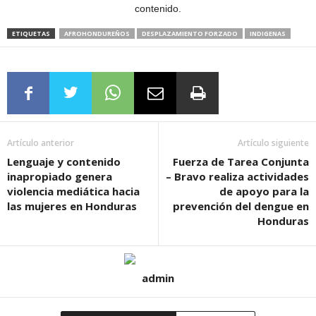
contenido.
ETIQUETAS
AFROHONDUREÑOS
DESPLAZAMIENTO FORZADO
INDIGENAS
Artículo anterior
Artículo siguiente
Lenguaje y contenido
Fuerza de Tarea Conjunta
inapropiado genera
– Bravo realiza actividades
violencia mediática hacia
de apoyo para la
las mujeres en Honduras
prevención del dengue en
Honduras
admin