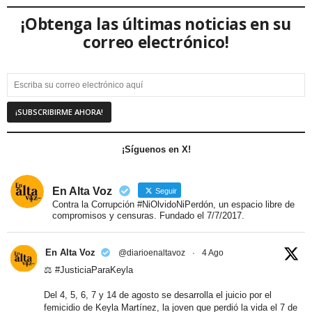
¡Obtenga las últimas noticias en su
correo electrónico!
¡Síguenos en X!
En Alta Voz
Seguir
Contra la Corrupción #NiOlvidoNiPerdón, un espacio libre de
compromisos y censuras. Fundado el 7/7/2017.
En Alta Voz
@diarioenaltavoz
·
4 Ago
⚖️
#JusticiaParaKeyla
Del 4, 5, 6, 7 y 14 de agosto se desarrolla el juicio por el
femicidio de Keyla Martínez, la joven que perdió la vida el 7 de