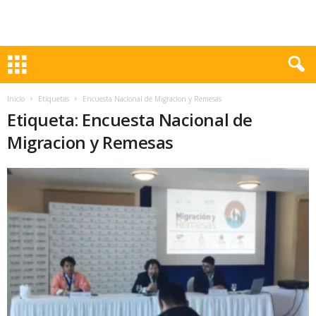
Inicio
Etiquetas
Encuesta Nacional de Migracion y Remesas
Etiqueta: Encuesta Nacional de
Migracion y Remesas