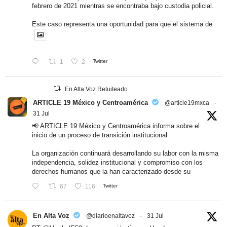
febrero de 2021 mientras se encontraba bajo custodia policial.
Este caso representa una oportunidad para que el sistema de
1
2
Twitter
En Alta Voz Retuiteado
ARTICLE 19 México y Centroamérica
@article19mxca
·
31 Jul
📢 ARTICLE 19 México y Centroamérica informa sobre el
inicio de un proceso de transición institucional.
La organización continuará desarrollando su labor con la misma
independencia, solidez institucional y compromiso con los
derechos humanos que la han caracterizado desde su
67
116
Twitter
En Alta Voz
@diarioenaltavoz
·
31 Jul