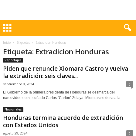
Inicio
Etiquetas
Extradicion Honduras
Etiqueta: Extradicion Honduras
Reportajes
Piden que renuncie Xiomara Castro y vuelva
la extradición: seis claves...
septiembre 9, 2024
0
El Gobierno de la primera presidenta de Honduras se desmarca del
narcovideo de su cuñado Carlos “Carlón” Zelaya. Mientras se desata la...
Nacionales
Honduras termina acuerdo de extradición
con Estados Unidos
agosto 29, 2024
0