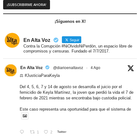
¡Síguenos en X!
En Alta Voz
Seguir
Contra la Corrupción #NiOlvidoNiPerdón, un espacio libre de
compromisos y censuras. Fundado el 7/7/2017.
En Alta Voz
@diarioenaltavoz
·
4 Ago
⚖️
#JusticiaParaKeyla
Del 4, 5, 6, 7 y 14 de agosto se desarrolla el juicio por el
femicidio de Keyla Martínez, la joven que perdió la vida el 7 de
febrero de 2021 mientras se encontraba bajo custodia policial.
Este caso representa una oportunidad para que el sistema de
1
2
Twitter