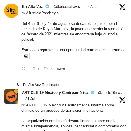
En Alta Voz
@diarioenaltavoz
·
4 Ago
⚖️ #JusticiaParaKeyla
Del 4, 5, 6, 7 y 14 de agosto se desarrolla el juicio por el
femicidio de Keyla Martínez, la joven que perdió la vida el 7
de febrero de 2021 mientras se encontraba bajo custodia
policial.
Este caso representa una oportunidad para que el sistema de
1
2
Twitter
En Alta Voz Retuiteado
ARTICLE 19 México y Centroamérica
@article19mxca
·
31 Jul
📢 ARTICLE 19 México y Centroamérica informa sobre
el inicio de un proceso de transición institucional.
La organización continuará desarrollando su labor con la
misma independencia, solidez institucional y compromiso con