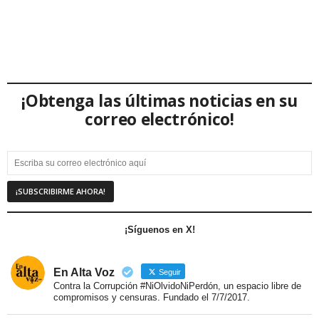
¡Obtenga las últimas noticias en su
correo electrónico!
¡Síguenos en X!
En Alta Voz
Seguir
Contra la Corrupción #NiOlvidoNiPerdón, un espacio libre de
compromisos y censuras. Fundado el 7/7/2017.