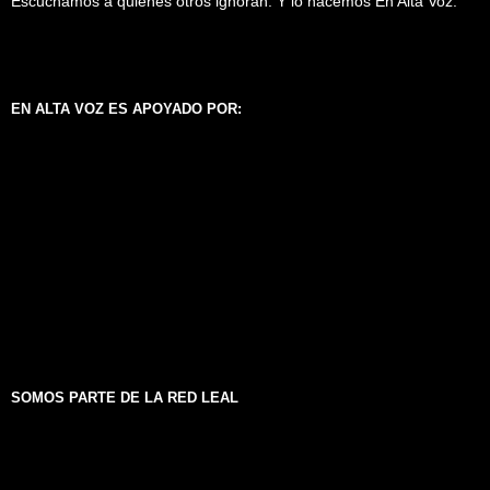
Escuchamos a quienes otros ignoran. Y lo hacemos En Alta Voz.
EN ALTA VOZ ES APOYADO POR:
SOMOS PARTE DE LA RED LEAL