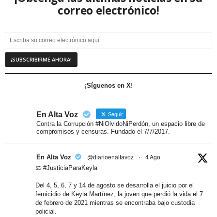
correo electrónico!
¡Síguenos en X!
En Alta Voz
Seguir
Contra la Corrupción #NiOlvidoNiPerdón, un espacio libre de
compromisos y censuras. Fundado el 7/7/2017.
En Alta Voz
@diarioenaltavoz
·
4 Ago
⚖️ #JusticiaParaKeyla
Del 4, 5, 6, 7 y 14 de agosto se desarrolla el juicio por el
femicidio de Keyla Martínez, la joven que perdió la vida el 7
de febrero de 2021 mientras se encontraba bajo custodia
policial.