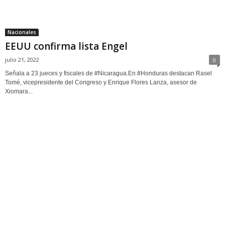
Nacionales
EEUU confirma lista Engel
julio 21, 2022
0
Señala a 23 jueces y fiscales de #Nicaragua.En #Honduras destacan Rasel
Tomé, vicepresidente del Congreso y Enrique Flores Lanza, asesor de
Xiomara...