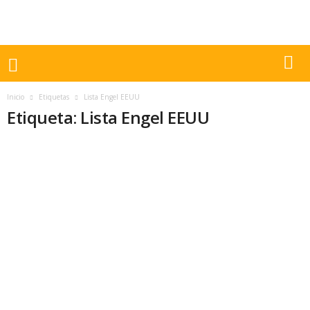
Inicio
Etiquetas
Lista Engel EEUU
Etiqueta: Lista Engel EEUU