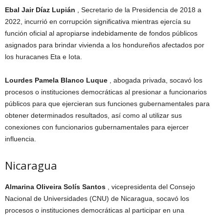
Ebal Jair Díaz Lupián
, Secretario de la Presidencia de 2018 a
2022, incurrió en corrupción significativa mientras ejercía su
función oficial al apropiarse indebidamente de fondos públicos
asignados para brindar vivienda a los hondureños afectados por
los huracanes Eta e Iota.
Lourdes Pamela Blanco Luque
, abogada privada, socavó los
procesos o instituciones democráticas al presionar a funcionarios
públicos para que ejercieran sus funciones gubernamentales para
obtener determinados resultados, así como al utilizar sus
conexiones con funcionarios gubernamentales para ejercer
influencia.
Nicaragua
Almarina Oliveira Solís Santos
, vicepresidenta del Consejo
Nacional de Universidades (CNU) de Nicaragua, socavó los
procesos o instituciones democráticas al participar en una