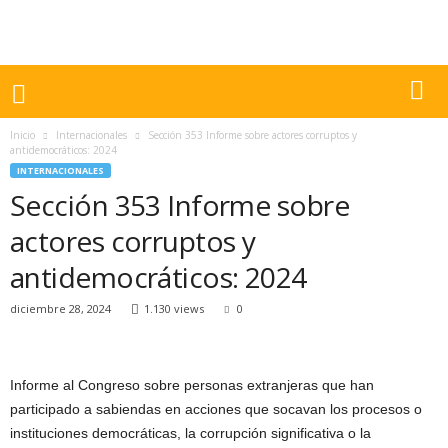
Inicio
Internacionales
Sección 353 Informe sobre actores corruptos y
antidemocráticos: 2024
INTERNACIONALES
Sección 353 Informe sobre
actores corruptos y
antidemocráticos: 2024
diciembre 28, 2024
1.130 views
0
Informe al Congreso sobre personas extranjeras que han
participado a sabiendas en acciones que socavan los procesos o
instituciones democráticas, la corrupción significativa o la