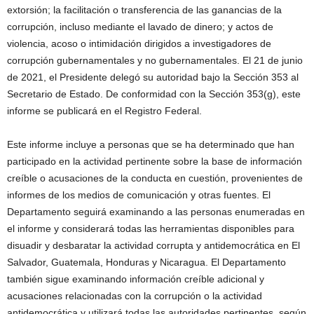
extorsión; la facilitación o transferencia de las ganancias de la
corrupción, incluso mediante el lavado de dinero; y actos de
violencia, acoso o intimidación dirigidos a investigadores de
corrupción gubernamentales y no gubernamentales. El 21 de junio
de 2021, el Presidente delegó su autoridad bajo la Sección 353 al
Secretario de Estado. De conformidad con la Sección 353(g), este
informe se publicará en el Registro Federal.
Este informe incluye a personas que se ha determinado que han
participado en la actividad pertinente sobre la base de información
creíble o acusaciones de la conducta en cuestión, provenientes de
informes de los medios de comunicación y otras fuentes. El
Departamento seguirá examinando a las personas enumeradas en
el informe y considerará todas las herramientas disponibles para
disuadir y desbaratar la actividad corrupta y antidemocrática en El
Salvador, Guatemala, Honduras y Nicaragua. El Departamento
también sigue examinando información creíble adicional y
acusaciones relacionadas con la corrupción o la actividad
antidemocrática y utilizará todas las autoridades pertinentes, según