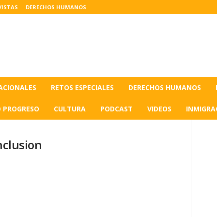
VISTAS
DERECHOS HUMANOS
ACIONALES
RETOS ESPECIALES
DERECHOS HUMANOS
O PROGRESO
CULTURA
PODCAST
VIDEOS
INMIGRA
nclusion