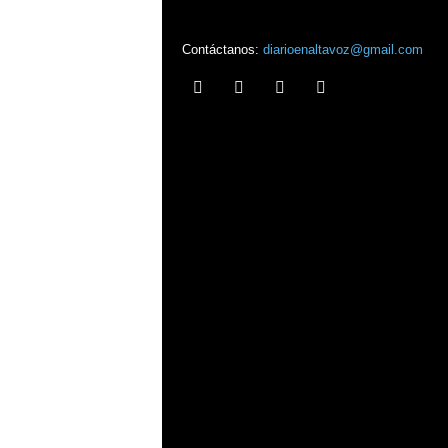
Contáctanos:
diarioenaltavoz@gmail.com