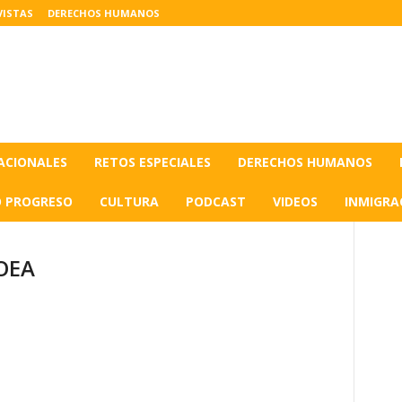
VISTAS
DERECHOS HUMANOS
ACIONALES
RETOS ESPECIALES
DERECHOS HUMANOS
O PROGRESO
CULTURA
PODCAST
VIDEOS
INMIGRA
 OEA