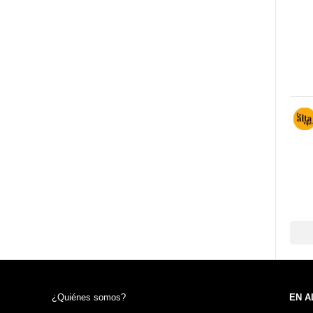
¿Quiénes somos?
EN A