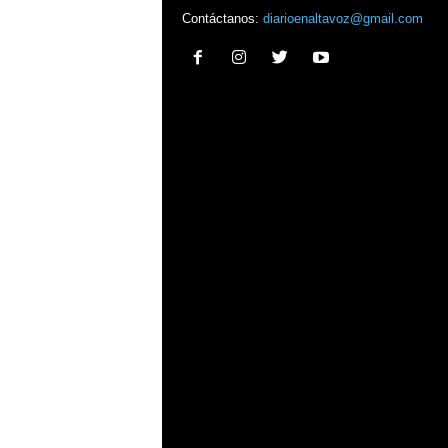
Contáctanos:
diarioenaltavoz@gmail.com