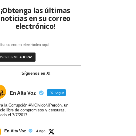
¡Obtenga las últimas
noticias en su correo
electrónico!
¡Síguenos en X!
En Alta Voz
Seguir
ra la Corrupción #NiOlvidoNiPerdón, un
cio libre de compromisos y censuras.
ado el 7/7/2017.
En Alta Voz
4 Ago