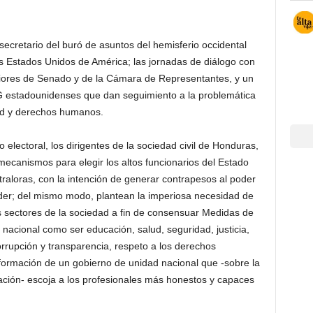
ecretario del buró de asuntos del hemisferio occidental
 Estados Unidos de América; las jornadas de diálogo con
iores de Senado y de la Cámara de Representantes, y un
 estadounidenses que dan seguimiento a la problemática
ad y derechos humanos.
 electoral, los dirigentes de la sociedad civil de Honduras,
ecanismos para elegir los altos funcionarios del Estado
traloras, con la intención de generar contrapesos al poder
oder; del mismo modo, plantean la imperiosa necesidad de
os sectores de la sociedad a fin de consensuar Medidas de
a nacional como ser educación, salud, seguridad, justicia,
orrupción y transparencia, respeto a los derechos
ormación de un gobierno de unidad nacional que -sobre la
gración- escoja a los profesionales más honestos y capaces