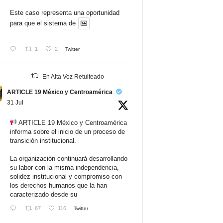
Este caso representa una oportunidad
para que el sistema de
1
2
Twitter
En Alta Voz Retuiteado
ARTICLE 19 México y Centroamérica
31 Jul
ARTICLE 19 México y Centroamérica
informa sobre el inicio de un proceso de
transición institucional.
La organización continuará desarrollando
su labor con la misma independencia,
solidez institucional y compromiso con
los derechos humanos que la han
caracterizado desde su
67
116
Twitter