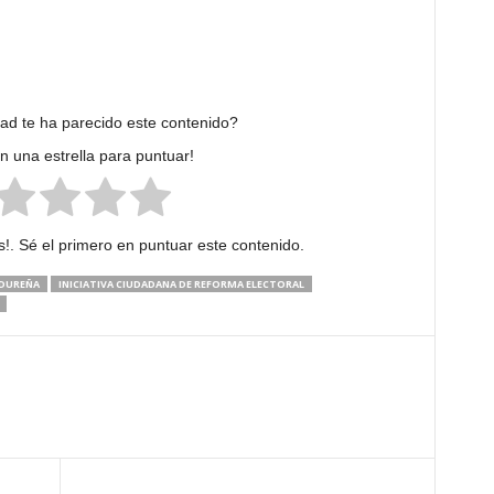
dad te ha parecido este contenido?
en una estrella para puntuar!
!. Sé el primero en puntuar este contenido.
NDUREÑA
INICIATIVA CIUDADANA DE REFORMA ELECTORAL