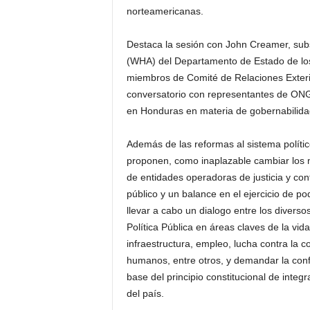
norteamericanas.
Destaca la sesión con John Creamer, subs
(WHA) del Departamento de Estado de los
miembros de Comité de Relaciones Exter
conversatorio con representantes de ONG
en Honduras en materia de gobernabilid
Además de las reformas al sistema político
proponen, como inaplazable cambiar los m
de entidades operadoras de justicia y con
público y un balance en el ejercicio de p
llevar a cabo un dialogo entre los divers
Política Pública en áreas claves de la vid
infraestructura, empleo, lucha contra la c
humanos, entre otros, y demandar la conf
base del principio constitucional de inte
del país.