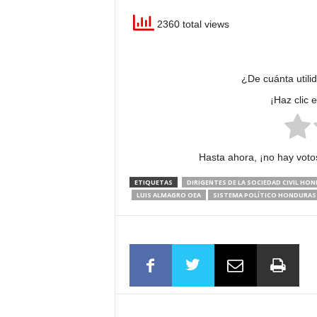
2360 total views
¿De cuánta utili
¡Haz clic 
Hasta ahora, ¡no hay votos
ETIQUETAS
DIRIGENTES DE LA SOCIEDAD CIVIL HO
LUIS ALMAGRO OEA
SISTEMA POLÍTICO HONDURAS