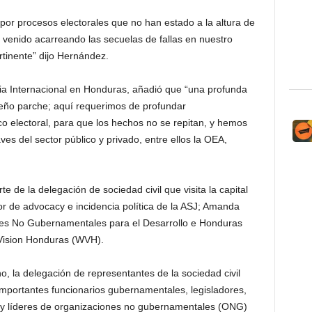
por procesos electorales que no han estado a la altura de
 venido acarreando las secuelas de fallas en nuestro
rtinente” dijo Hernández.
ia Internacional en Honduras, añadió que “una profunda
eño parche; aquí requerimos de profundar
co electoral, para que los hechos no se repitan, y hemos
es del sector público y privado, entre ellos la OEA,
de la delegación de sociedad civil que visita la capital
 de advocacy e incidencia política de la ASJ; Amanda
nes No Gubernamentales para el Desarrollo e Honduras
Vision Honduras (WVH).
o, la delegación de representantes de la sociedad civil
mportantes funcionarios gubernamentales, legisladores,
s y líderes de organizaciones no gubernamentales (ONG)