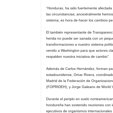
“Honduras, ha sido fuertemente afectada 
las circunstancias; ancestralmente hemos
sistema; es hora de hacer los cambios pe
El también representante de Transparenc
herida no puede ser sanada con un pequ
transformaciones a nuestro sistema políti
venido a Washington para que actores clav
respalden nuestra iniciativa de cambio”.
Además de Carlos Hernández, forman parte 
estadounidense, Omar Rivera, coordinador
Madrid de la Federación de Organizacio
(FOPRIDEH); y Jorge Galeano de World 
Durante el periplo en suelo norteamerican
hondureña han sostenido reuniones con i
ejecutivos de organismos internacionale