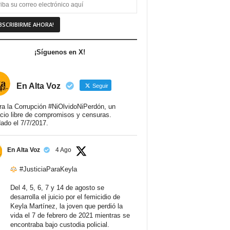
¡Síguenos en X!
En Alta Voz
Seguir
ra la Corrupción #NiOlvidoNiPerdón, un
cio libre de compromisos y censuras.
ado el 7/7/2017.
En Alta Voz
4 Ago
#JusticiaParaKeyla
Del 4, 5, 6, 7 y 14 de agosto se
desarrolla el juicio por el femicidio de
Keyla Martínez, la joven que perdió la
vida el 7 de febrero de 2021 mientras se
encontraba bajo custodia policial.