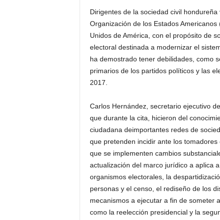
Dirigentes de la sociedad civil hondureña 
Organización de los Estados Americanos
Unidos de América, con el propósito de sol
electoral destinada a modernizar el siste
ha demostrado tener debilidades, como se
primarios de los partidos políticos y las 
2017.
Carlos Hernández, secretario ejecutivo d
que durante la cita, hicieron del conocim
ciudadana deimportantes redes de socieda
que pretenden incidir ante los tomadores d
que se implementen cambios substanciales
actualización del marco jurídico a aplica a
organismos electorales, la despartidizació
personas y el censo, el rediseño de los di
mecanismos a ejecutar a fin de someter a 
como la reelección presidencial y la segun