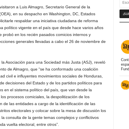
visitaron a Luis Almagro, Secretario General de la
 (OEA), en su despacho en Washington, DC, Estados
icitarle respaldar una iniciativa ciudadana de reforma
ma político vigente en el país que desde hace varios años
 probó en los recién pasados comicios internos y
elecciones generales llevadas a cabo el 26 de noviembre de
Cont
e la Asociación para una Sociedad más Justa (ASJ), reveló
espa
iento de Almagro, que “se ha conformado una coalición
Fund
d civil e influyentes movimientos sociales de Honduras,
e decisiones del Estado y de los partidos políticos para
 en el sistema político del país, que van desde la
 los procesos comiciales, la despolitización de los
n de las entidades a cargo de la identificación de las
stritos electorales y colocar sobre la mesa de discusión los
la consulta de la gente temas complejos y conflictivos
da vuelta electoral, entre otros”.