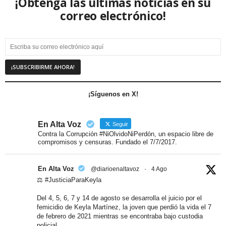
¡Obtenga las últimas noticias en su
correo electrónico!
¡Síguenos en X!
En Alta Voz
Seguir
Contra la Corrupción #NiOlvidoNiPerdón, un espacio libre de
compromisos y censuras. Fundado el 7/7/2017.
En Alta Voz
@diarioenaltavoz
·
4 Ago
⚖️ #JusticiaParaKeyla
Del 4, 5, 6, 7 y 14 de agosto se desarrolla el juicio por el
femicidio de Keyla Martínez, la joven que perdió la vida el 7
de febrero de 2021 mientras se encontraba bajo custodia
policial.