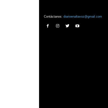
Contáctanos:
diarioenaltavoz@gmail.com