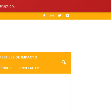
sruption.
PERFILES DE IMPACTO
CIÓN
CONTACTO