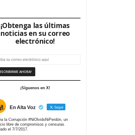
¡Obtenga las últimas
noticias en su correo
electrónico!
¡Síguenos en X!
En Alta Voz
Seguir
ra la Corrupción #NiOlvidoNiPerdón, un
cio libre de compromisos y censuras.
ado el 7/7/2017.