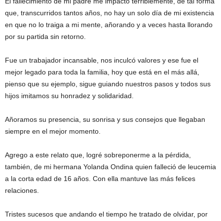
El fallecimiento de mi padre me impactó terriblemente, de tal forma
que, transcurridos tantos años, no hay un solo día de mi existencia
en que no lo traiga a mi mente, añorando y a veces hasta llorando
por su partida sin retorno.
Fue un trabajador incansable, nos inculcó valores y ese fue el
mejor legado para toda la familia, hoy que está en el más allá,
pienso que su ejemplo, sigue guiando nuestros pasos y todos sus
hijos imitamos su honradez y solidaridad.
Añoramos su presencia, su sonrisa y sus consejos que llegaban
siempre en el mejor momento.
Agrego a este relato que, logré sobreponerme a la pérdida,
también, de mi hermana Yolanda Ondina quien falleció de leucemia
a la corta edad de 16 años. Con ella mantuve las más felices
relaciones.
Tristes sucesos que andando el tiempo he tratado de olvidar, por