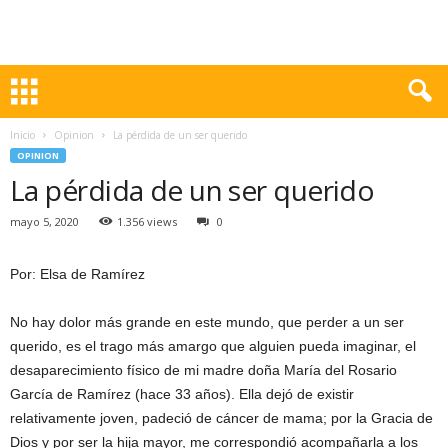
Inicio
Opinion
La pérdida de un ser querido
OPINION
La pérdida de un ser querido
mayo 5, 2020
1.356 views
0
Por: Elsa de Ramírez
No hay dolor más grande en este mundo, que perder a un ser
querido, es el trago más amargo que alguien pueda imaginar, el
desaparecimiento físico de mi madre doña María del Rosario
García de Ramírez (hace 33 años). Ella dejó de existir
relativamente joven, padeció de cáncer de mama; por la Gracia de
Dios y por ser la hija mayor, me correspondió acompañarla a los