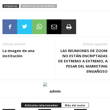
ETIQUETAS
MUERTE DE UN SER QUERIDO
Artículo anterior
Artículo siguiente
La imagen de una
LAS REUNIONES DE ZOOM
institución
NO ESTÁN ENCRIPTADAS
DE EXTREMO A EXTREMO, A
PESAR DEL MARKETING
ENGAÑOSO
admin
Artículos relacionados
Más del autor