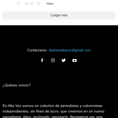
17
Twitter
Cargar más
Contáctanos:
diarioenaltavoz@gmail.com
¿Quiénes somos?
En Alta Voz somos un colectivo de periodistas y columnistas
independientes, sin fines de lucro, que creemos en un nuevo
periodismo: ético, incómodo, necesario. Apostamos por una