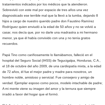
tratamientos indicados por los médicos que la atendieron.
Sobrevivió con este mal por espacio de tres años una vez
diagnosticado ese terrible mal que la llevó a la tumba, dejando 8
hijos a cargo de nuestro querido padre don Faustino Ramírez
Rodríguez quien enviudó a la edad de 50 años y no se volvió a
casar, nos decía que, por no darle una madrastra a mi hermano
menor, ya que él había convivido con una y no tenía gratos
recuerdos.
Papá Tino como cariñosamente lo llamábamos, falleció en el
hospital del Seguro Social (IHSS) de Tegucigalpa, Honduras, C.A.,
el 18 de octubre del año 2009, de una cardiopatía mixta, a la edad
de 72 años, él fue el mejor padre y madre para nosotros, un
hombre noble, amistoso y servicial. Fue consejero y amigo de
verdad. Ejemplar esposo como pocos, modelo intachable de padre;
A mi mente viene su imagen del amor y la ternura que siempre
irradió a favor del hogar que el formó.