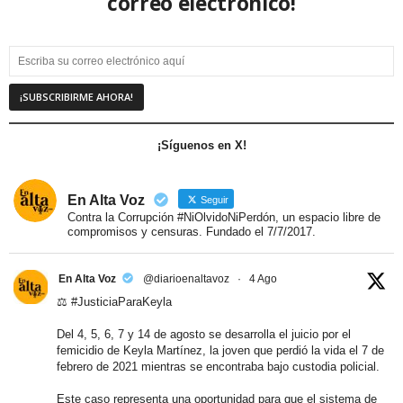
correo electrónico!
¡Síguenos en X!
En Alta Voz
Seguir
Contra la Corrupción #NiOlvidoNiPerdón, un espacio libre de
compromisos y censuras. Fundado el 7/7/2017.
En Alta Voz
@diarioenaltavoz
·
4 Ago
⚖️
#JusticiaParaKeyla
Del 4, 5, 6, 7 y 14 de agosto se desarrolla el juicio por el
femicidio de Keyla Martínez, la joven que perdió la vida el 7 de
febrero de 2021 mientras se encontraba bajo custodia policial.
Este caso representa una oportunidad para que el sistema de