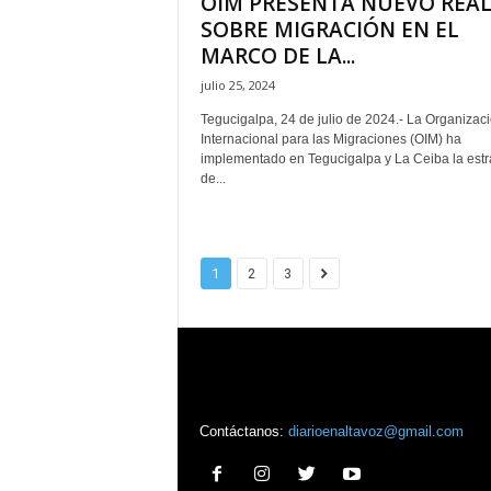
OIM PRESENTA NUEVO REAL
SOBRE MIGRACIÓN EN EL
MARCO DE LA...
julio 25, 2024
Tegucigalpa, 24 de julio de 2024.- La Organizac
Internacional para las Migraciones (OIM) ha
implementado en Tegucigalpa y La Ceiba la estr
de...
1
2
3
Contáctanos:
diarioenaltavoz@gmail.com