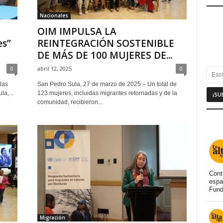
Nacionales
OIM IMPULSA LA
es”
REINTEGRACIÓN SOSTENIBLE
DE MÁS DE 100 MUJERES DE...
0
abril 12, 2025
0
las
San Pedro Sula, 27 de marzo de 2025 – Un total de
a,...
123 mujeres, incluidas migrantes retornadas y de la
comunidad, recibieron...
Cont
espa
Fund
Migración