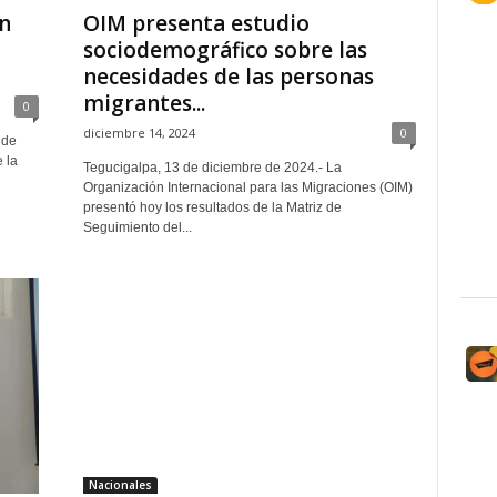
n
OIM presenta estudio
sociodemográfico sobre las
necesidades de las personas
migrantes...
0
diciembre 14, 2024
0
 de
 la
Tegucigalpa, 13 de diciembre de 2024.- La
Organización Internacional para las Migraciones (OIM)
presentó hoy los resultados de la Matriz de
Seguimiento del...
Nacionales