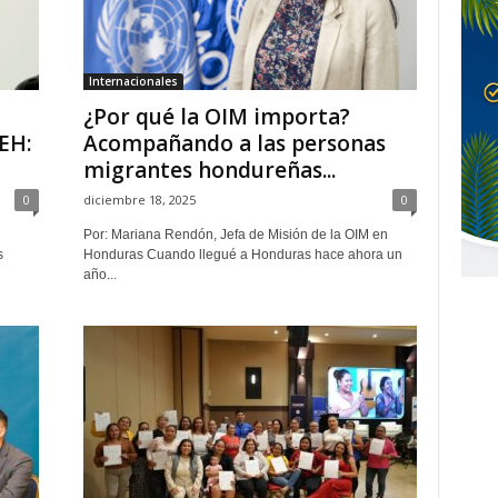
Internacionales
¿Por qué la OIM importa?
EH:
Acompañando a las personas
migrantes hondureñas...
0
diciembre 18, 2025
0
Por: Mariana Rendón, Jefa de Misión de la OIM en
s
Honduras Cuando llegué a Honduras hace ahora un
año...