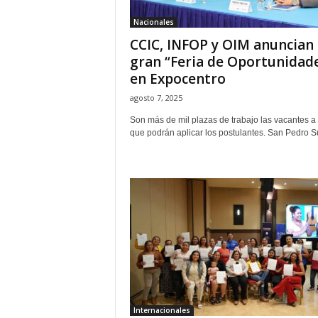
Nacionales
CCIC, INFOP y OIM anuncian
gran “Feria de Oportunidad
en Expocentro
agosto 7, 2025
Son más de mil plazas de trabajo las vacantes a 
que podrán aplicar los postulantes. San Pedro Sul
Internacionales