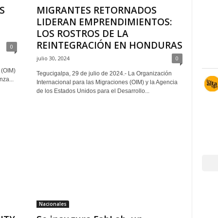
S
MIGRANTES RETORNADOS
LIDERAN EMPRENDIMIENTOS:
LOS ROSTROS DE LA
REINTEGRACIÓN EN HONDURAS
0
julio 30, 2024
0
 (OIM)
Tegucigalpa, 29 de julio de 2024.- La Organización
nza...
Internacional para las Migraciones (OIM) y la Agencia
de los Estados Unidos para el Desarrollo...
Nacionales