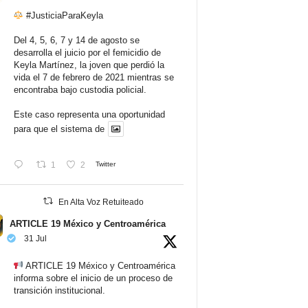
#JusticiaParaKeyla
Del 4, 5, 6, 7 y 14 de agosto se
desarrolla el juicio por el femicidio de
Keyla Martínez, la joven que perdió la
vida el 7 de febrero de 2021 mientras se
encontraba bajo custodia policial.
Este caso representa una oportunidad
para que el sistema de
1
2
Twitter
En Alta Voz Retuiteado
ARTICLE 19 México y Centroamérica
31 Jul
ARTICLE 19 México y Centroamérica
informa sobre el inicio de un proceso de
transición institucional.