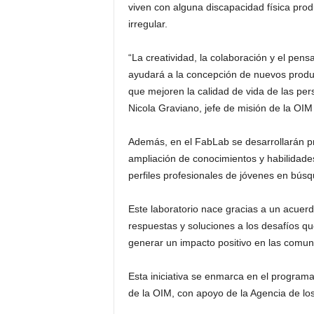
viven con alguna discapacidad física prod
irregular.
“La creatividad, la colaboración y el pen
ayudará a la concepción de nuevos product
que mejoren la calidad de vida de las per
Nicola Graviano, jefe de misión de la OIM
Además, en el FabLab se desarrollarán p
ampliación de conocimientos y habilidade
perfiles profesionales de jóvenes en bú
Este laboratorio nace gracias a un acuer
respuestas y soluciones a los desafíos qu
generar un impacto positivo en las comun
Esta iniciativa se enmarca en el program
de la OIM, con apoyo de la Agencia de los