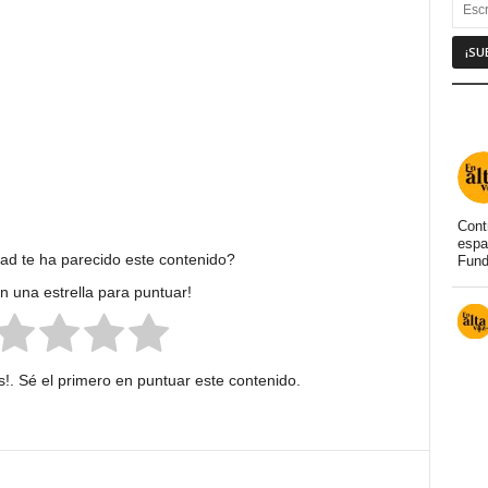
Cont
espa
dad te ha parecido este contenido?
Fund
en una estrella para puntuar!
!. Sé el primero en puntuar este contenido.