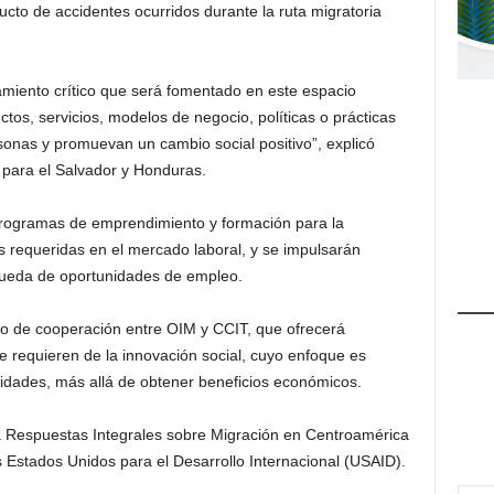
ucto de accidentes ocurridos durante la ruta migratoria
samiento crítico que será fomentado en este espacio
os, servicios, modelos de negocio, políticas o prácticas
sonas y promuevan un cambio social positivo”, explicó
 para el Salvador y Honduras.
rogramas de emprendimiento y formación para la
s requeridas en el mercado laboral, y se impulsarán
squeda de oportunidades de empleo.
do de cooperación entre OIM y CCIT, que ofrecerá
e requieren de la innovación social, cuyo enfoque es
idades, más allá de obtener beneficios económicos.
a Respuestas Integrales sobre Migración en Centroamérica
 Estados Unidos para el Desarrollo Internacional (USAID).