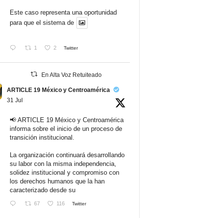
Este caso representa una oportunidad
para que el sistema de
1
2
Twitter
En Alta Voz Retuiteado
ARTICLE 19 México y Centroamérica
31 Jul
📢 ARTICLE 19 México y Centroamérica
informa sobre el inicio de un proceso de
transición institucional.
La organización continuará desarrollando
su labor con la misma independencia,
solidez institucional y compromiso con
los derechos humanos que la han
caracterizado desde su
67
116
Twitter