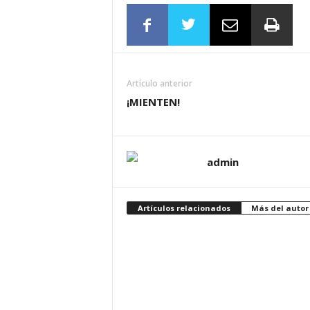
Artículo anterior
¡MIENTEN!
admin
Artículos relacionados
Más del autor