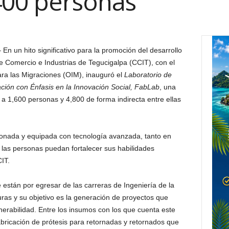
400 personas
–
En un hito significativo para la promoción del desarrollo
e Comercio e Industrias de Tegucigalpa (CCIT), con el
ra las Migraciones (OIM), inauguró el
Laboratorio de
ión con Énfasis en la Innovación Social, FabLab
, una
a a 1,600 personas y 4,800 de forma indirecta entre ellas
onada y equipada con tecnología avanzada, tanto en
las personas puedan fortalecer sus habilidades
IT.
están por egresar de las carreras de Ingeniería de la
as y su objetivo es la generación de proyectos que
nerabilidad. Entre los insumos con los que cuenta este
bricación de prótesis para retornadas y retornados que