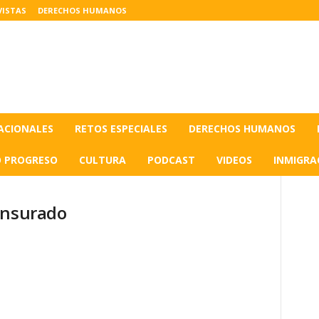
VISTAS
DERECHOS HUMANOS
ACIONALES
RETOS ESPECIALES
DERECHOS HUMANOS
O PROGRESO
CULTURA
PODCAST
VIDEOS
INMIGRA
ensurado