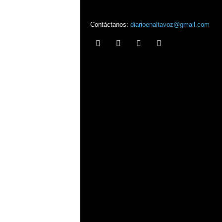
Contáctanos:
diarioenaltavoz@gmail.com