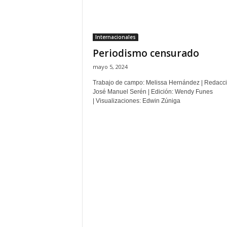
H
o
n
Internacionales
d
Periodismo censurado
u
r
mayo 5, 2024
a
Trabajo de campo: Melissa Hernández | Redacci
s
José Manuel Serén | Edición: Wendy Funes
y
| Visualizaciones: Edwin Zúniga
e
l
m
u
n
d
o