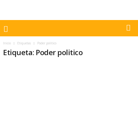
Inicio
Etiquetas
Poder politico
Etiqueta: Poder politico