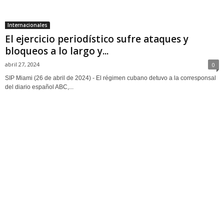
Internacionales
El ejercicio periodístico sufre ataques y
bloqueos a lo largo y...
abril 27, 2024
0
SIP Miami (26 de abril de 2024) - El régimen cubano detuvo a la corresponsal
del diario español ABC,...