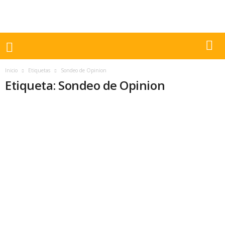
Inicio
Etiquetas
Sondeo de Opinion
Etiqueta: Sondeo de Opinion