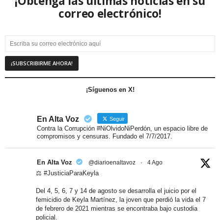
¡Obtenga las últimas noticias en su
correo electrónico!
¡Síguenos en X!
En Alta Voz
Seguir
Contra la Corrupción #NiOlvidoNiPerdón, un espacio libre de
compromisos y censuras. Fundado el 7/7/2017.
En Alta Voz
@diarioenaltavoz
·
4 Ago
⚖️ #JusticiaParaKeyla
Del 4, 5, 6, 7 y 14 de agosto se desarrolla el juicio por el
femicidio de Keyla Martínez, la joven que perdió la vida el 7
de febrero de 2021 mientras se encontraba bajo custodia
policial.