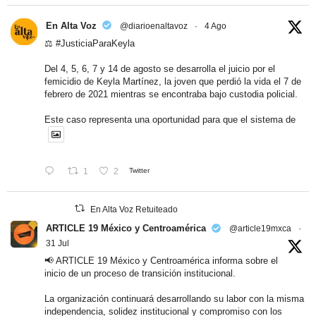
En Alta Voz
@diarioenaltavoz
·
4 Ago
⚖️
#JusticiaParaKeyla
Del 4, 5, 6, 7 y 14 de agosto se desarrolla el juicio por el
femicidio de Keyla Martínez, la joven que perdió la vida el 7 de
febrero de 2021 mientras se encontraba bajo custodia policial.
Este caso representa una oportunidad para que el sistema de
1
2
Twitter
En Alta Voz Retuiteado
ARTICLE 19 México y Centroamérica
@article19mxca
·
31 Jul
📢 ARTICLE 19 México y Centroamérica informa sobre el
inicio de un proceso de transición institucional.
La organización continuará desarrollando su labor con la misma
independencia, solidez institucional y compromiso con los