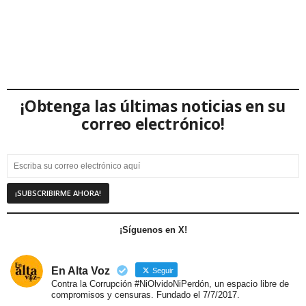
¡Obtenga las últimas noticias en su
correo electrónico!
¡Síguenos en X!
En Alta Voz
Seguir
Contra la Corrupción #NiOlvidoNiPerdón, un espacio libre de
compromisos y censuras. Fundado el 7/7/2017.