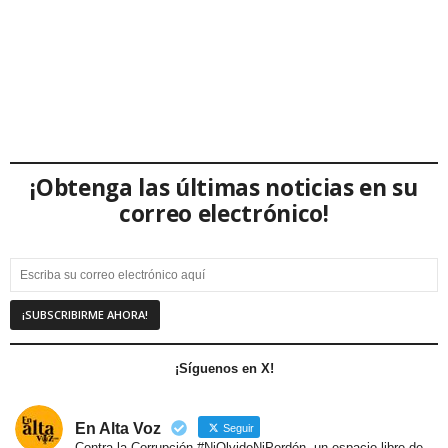
¡Obtenga las últimas noticias en su
correo electrónico!
¡Síguenos en X!
En Alta Voz
Seguir
Contra la Corrupción #NiOlvidoNiPerdón, un espacio libre de