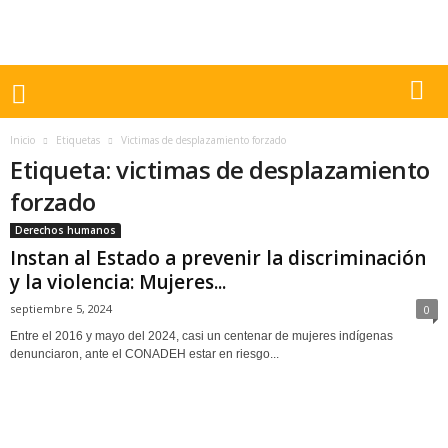
Inicio
Etiquetas
Victimas de desplazamiento forzado
Etiqueta: victimas de desplazamiento
forzado
Derechos humanos
Instan al Estado a prevenir la discriminación
y la violencia: Mujeres...
septiembre 5, 2024
0
Entre el 2016 y mayo del 2024, casi un centenar de mujeres indígenas
denunciaron, ante el CONADEH estar en riesgo...