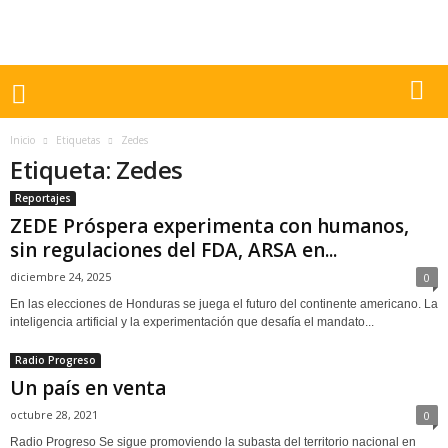
Inicio
Etiquetas
Zedes
Etiqueta: Zedes
Reportajes
ZEDE Próspera experimenta con humanos,
sin regulaciones del FDA, ARSA en...
diciembre 24, 2025
0
En las elecciones de Honduras se juega el futuro del continente americano. La
inteligencia artificial y la experimentación que desafía el mandato...
Radio Progreso
Un país en venta
octubre 28, 2021
0
Radio Progreso Se sigue promoviendo la subasta del territorio nacional en