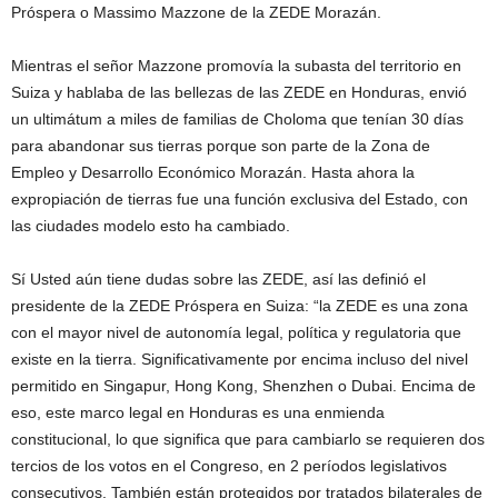
Próspera o Massimo Mazzone de la ZEDE Morazán.
Mientras el señor Mazzone promovía la subasta del territorio en
Suiza y hablaba de las bellezas de las ZEDE en Honduras, envió
un ultimátum a miles de familias de Choloma que tenían 30 días
para abandonar sus tierras porque son parte de la Zona de
Empleo y Desarrollo Económico Morazán. Hasta ahora la
expropiación de tierras fue una función exclusiva del Estado, con
las ciudades modelo esto ha cambiado.
Sí Usted aún tiene dudas sobre las ZEDE, así las definió el
presidente de la ZEDE Próspera en Suiza: “la ZEDE es una zona
con el mayor nivel de autonomía legal, política y regulatoria que
existe en la tierra. Significativamente por encima incluso del nivel
permitido en Singapur, Hong Kong, Shenzhen o Dubai. Encima de
eso, este marco legal en Honduras es una enmienda
constitucional, lo que significa que para cambiarlo se requieren dos
tercios de los votos en el Congreso, en 2 períodos legislativos
consecutivos. También están protegidos por tratados bilaterales de