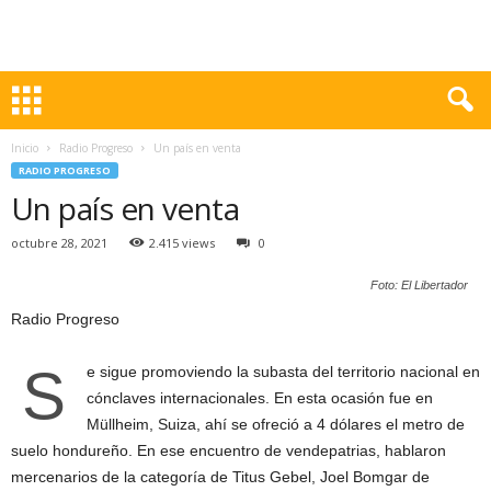
Inicio
Radio Progreso
Un país en venta
RADIO PROGRESO
Un país en venta
octubre 28, 2021
2.415 views
0
Foto: El Libertador
Radio Progreso
S
e sigue promoviendo la subasta del territorio nacional en
cónclaves internacionales. En esta ocasión fue en
Müllheim, Suiza, ahí se ofreció a 4 dólares el metro de
suelo hondureño. En ese encuentro de vendepatrias, hablaron
mercenarios de la categoría de Titus Gebel, Joel Bomgar de