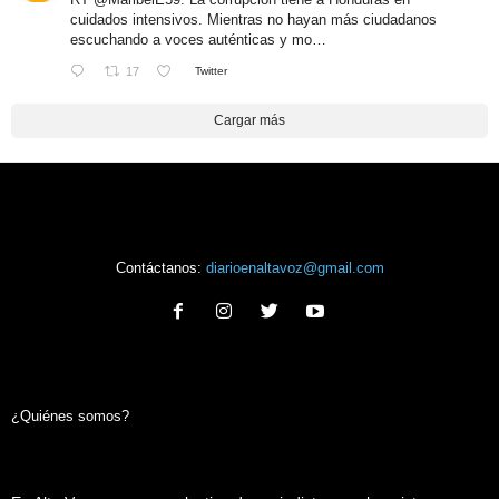
cuidados intensivos. Mientras no hayan más ciudadanos
escuchando a voces auténticas y mo…
17
Twitter
Cargar más
Contáctanos:
diarioenaltavoz@gmail.com
¿Quiénes somos?