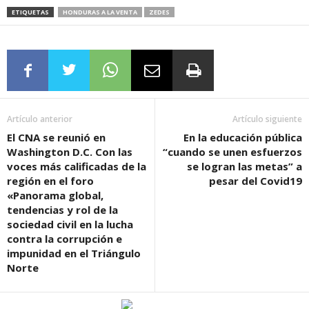
ETIQUETAS
HONDURAS A LA VENTA
ZEDES
Artículo anterior
Artículo siguiente
El CNA se reunió en
En la educación pública
Washington D.C. Con las
“cuando se unen esfuerzos
voces más calificadas de la
se logran las metas” a
región en el foro
pesar del Covid19
«Panorama global,
tendencias y rol de la
sociedad civil en la lucha
contra la corrupción e
impunidad en el Triángulo
Norte