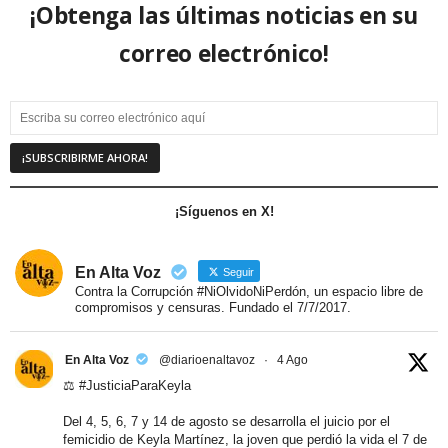
¡Obtenga las últimas noticias en su
correo electrónico!
¡Síguenos en X!
En Alta Voz
Seguir
Contra la Corrupción #NiOlvidoNiPerdón, un espacio libre de
compromisos y censuras. Fundado el 7/7/2017.
En Alta Voz
@diarioenaltavoz
·
4 Ago
⚖️
#JusticiaParaKeyla
Del 4, 5, 6, 7 y 14 de agosto se desarrolla el juicio por el
femicidio de Keyla Martínez, la joven que perdió la vida el 7 de