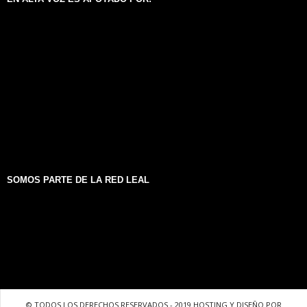
SOMOS PARTE DE LA RED LEAL
© TODOS LOS DERECHOS RESERVADOS - 2019 HOSTING Y DISEÑO POR