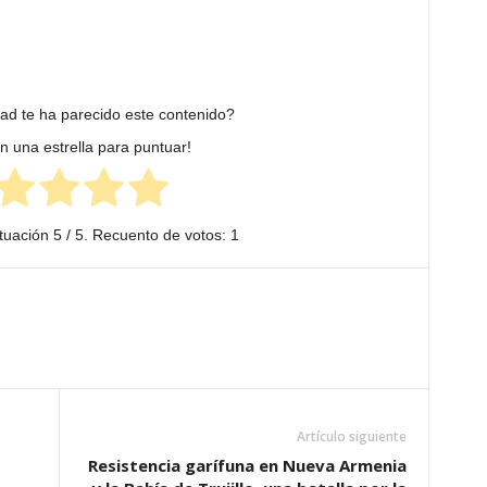
dad te ha parecido este contenido?
en una estrella para puntuar!
tuación
5
/ 5. Recuento de votos:
1
Artículo siguiente
Resistencia garífuna en Nueva Armenia