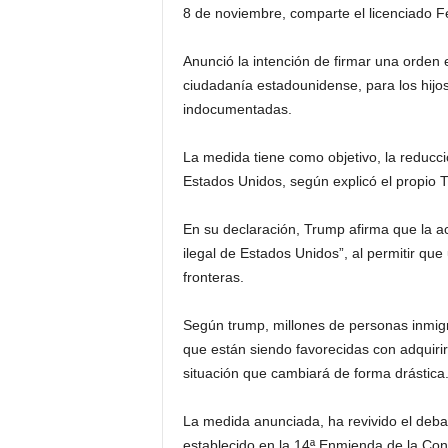
8 de noviembre, comparte el licenciado F
Anunció la intención de firmar una orden e
ciudadanía estadounidense, para los hijo
indocumentadas.
La medida tiene como objetivo, la reducció
Estados Unidos, según explicó el propio 
En su declaración, Trump afirma que la ac
ilegal de Estados Unidos”, al permitir que
fronteras.
Según trump, millones de personas inmigr
que están siendo favorecidas con adquirir
situación que cambiará de forma drástica
La medida anunciada, ha revivido el debat
establecido en la 14ª Enmienda de la Cons