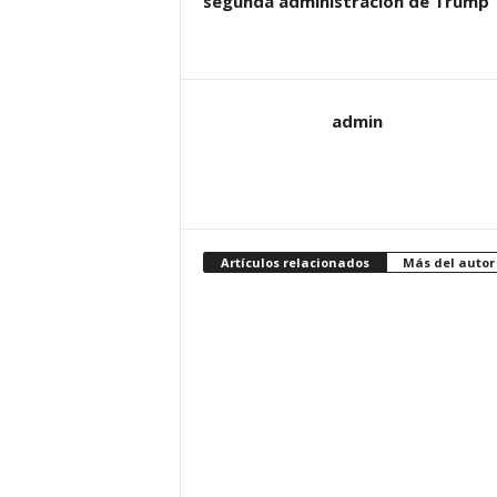
segunda administración de Trump
admin
Artículos relacionados
Más del autor