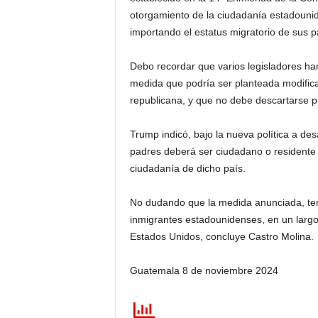
otorgamiento de la ciudadanía estadounid
importando el estatus migratorio de sus p
Debo recordar que varios legisladores han 
medida que podría ser planteada modific
republicana, y que no debe descartarse p
Trump indicó, bajo la nueva política a de
padres deberá ser ciudadano o residente
ciudadanía de dicho país.
No dudando que la medida anunciada, ten
inmigrantes estadounidenses, en un largo 
Estados Unidos, concluye Castro Molina.
Guatemala 8 de noviembre 2024