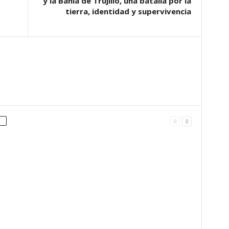
y la Bahía de Trujillo, una batalla por la
tierra, identidad y supervivencia