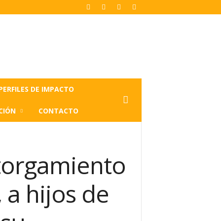
PERFILES DE IMPACTO
CIÓN
CONTACTO
torgamiento
a hijos de