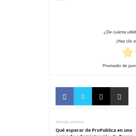
¿De cuánta utili
¡Haz clic 
Promedio de pun
Artículo anterior
Qué esperar de ProPublica en una