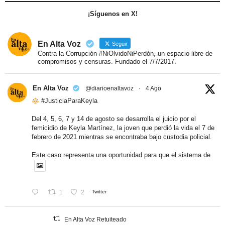
¡Síguenos en X!
En Alta Voz
Seguir
Contra la Corrupción #NiOlvidoNiPerdón, un espacio libre de
compromisos y censuras. Fundado el 7/7/2017.
En Alta Voz
@diarioenaltavoz
·
4 Ago
#JusticiaParaKeyla
Del 4, 5, 6, 7 y 14 de agosto se desarrolla el juicio por el
femicidio de Keyla Martínez, la joven que perdió la vida el 7 de
febrero de 2021 mientras se encontraba bajo custodia policial.
Este caso representa una oportunidad para que el sistema de
1
2
Twitter
En Alta Voz Retuiteado