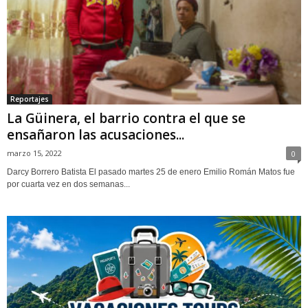
Reportajes
La Güinera, el barrio contra el que se
ensañaron las acusaciones...
marzo 15, 2022
0
Darcy Borrero Batista El pasado martes 25 de enero Emilio Román Matos fue
por cuarta vez en dos semanas...