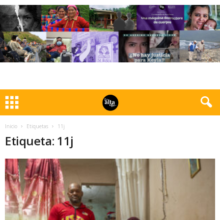
Inicio
Etiquetas
11j
Etiqueta: 11j