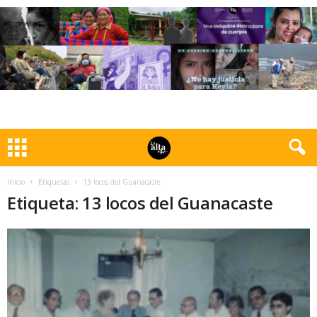
Inicio
Etiquetas
13 locos del Guanacaste
Etiqueta: 13 locos del Guanacaste