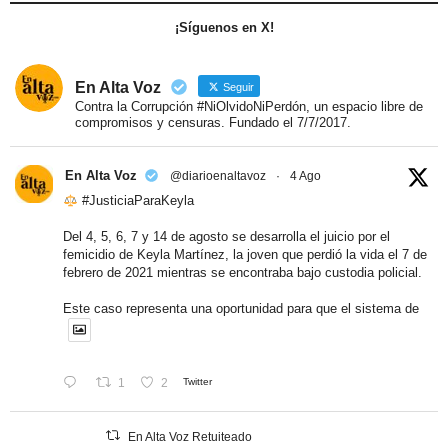
¡Síguenos en X!
En Alta Voz
Seguir
Contra la Corrupción #NiOlvidoNiPerdón, un espacio libre de
compromisos y censuras. Fundado el 7/7/2017.
En Alta Voz
@diarioenaltavoz
·
4 Ago
#JusticiaParaKeyla
Del 4, 5, 6, 7 y 14 de agosto se desarrolla el juicio por el
femicidio de Keyla Martínez, la joven que perdió la vida el 7 de
febrero de 2021 mientras se encontraba bajo custodia policial.
Este caso representa una oportunidad para que el sistema de
1
2
Twitter
En Alta Voz Retuiteado