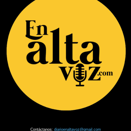
Contáctanos:
diarioenaltavoz@gmail.com