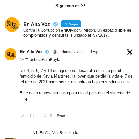
¡Síguenos en X!
En Alta Voz
Seguir
Contra la Corrupción #NiOlvidoNiPerdón, un espacio libre de
compromisos y censuras. Fundado el 7/7/2017.
En Alta Voz
@diarioenaltavoz
·
4 Ago
#JusticiaParaKeyla
Del 4, 5, 6, 7 y 14 de agosto se desarrolla el juicio por el
femicidio de Keyla Martínez, la joven que perdió la vida el 7 de
febrero de 2021 mientras se encontraba bajo custodia policial.
Este caso representa una oportunidad para que el sistema de
1
2
Twitter
En Alta Voz Retuiteado