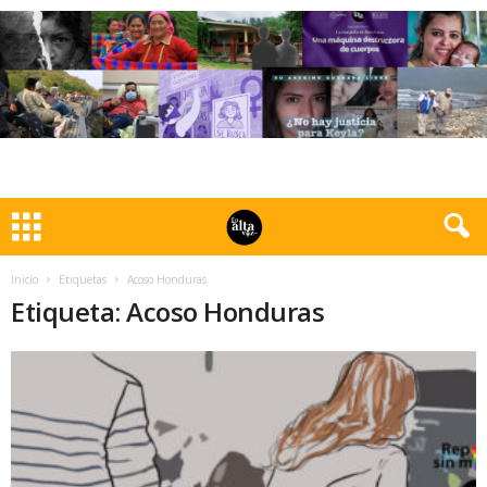
Inicio
Etiquetas
Acoso Honduras
Etiqueta: Acoso Honduras