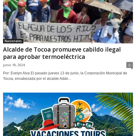
Nacionales
Alcalde de Tocoa promueve cabildo ilegal
para aprobar termoeléctrica
junio 18, 2024
0
Por: Evelyn Alva El pasado jueves 13 de junio, la Corporación Municipal de
Tocoa, encabezada por el alcalde Adán...