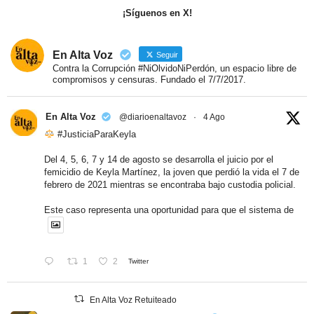
¡Síguenos en X!
En Alta Voz
Seguir
Contra la Corrupción #NiOlvidoNiPerdón, un espacio libre de
compromisos y censuras. Fundado el 7/7/2017.
En Alta Voz
@diarioenaltavoz
·
4 Ago
#JusticiaParaKeyla
Del 4, 5, 6, 7 y 14 de agosto se desarrolla el juicio por el
femicidio de Keyla Martínez, la joven que perdió la vida el 7 de
febrero de 2021 mientras se encontraba bajo custodia policial.
Este caso representa una oportunidad para que el sistema de
1
2
Twitter
En Alta Voz Retuiteado